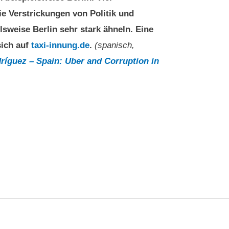
ie Verstrickungen von Politik und
sweise Berlin sehr stark ähneln. Eine
sich auf
taxi-innung.de
.
(spanisch,
ríguez – Spain: Uber and Corruption in