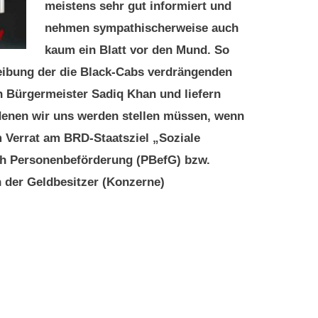
meistens sehr gut informiert und
nehmen sympathischerweise auch
kaum ein Blatt vor den Mund. So
reibung der die Black-Cabs verdrängenden
 Bürgermeister Sadiq Khan und liefern
 denen wir uns werden stellen müssen, wenn
m Verrat am BRD-Staatsziel „Soziale
ich Personenbeförderung (PBefG) bzw.
 der Geldbesitzer (Konzerne)