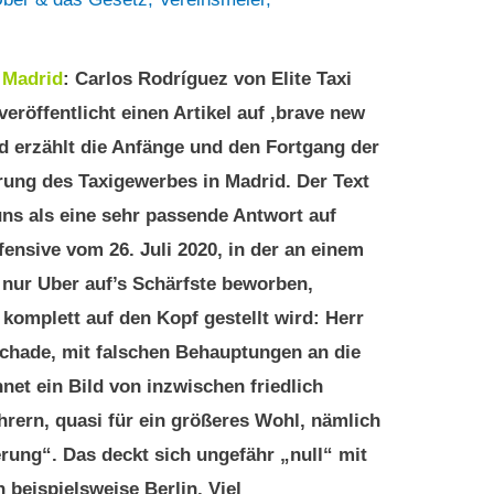
9
Madrid
: Carlos Rodríguez von Elite Taxi
eröffentlicht einen Artikel auf ‚brave new
d erzählt die Anfänge und den Fortgang der
erung des Taxigewerbes in Madrid. Der Text
uns als eine sehr passende Antwort auf
ensive vom 26. Juli 2020, in der an einem
t nur Uber auf’s Schärfste beworben,
 komplett auf den Kopf gestellt wird: Herr
 schade, mit falschen Behauptungen an die
hnet ein Bild von inzwischen friedlich
hrern, quasi für ein größeres Wohl, nämlich
rung“. Das deckt sich ungefähr „null“ mit
 beispielsweise Berlin. Viel