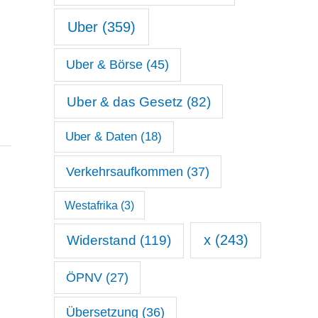
Uber
(359)
Uber & Börse
(45)
Uber & das Gesetz
(82)
Uber & Daten
(18)
Verkehrsaufkommen
(37)
Westafrika
(3)
x
(243)
Widerstand
(119)
ÖPNV
(27)
Übersetzung
(36)