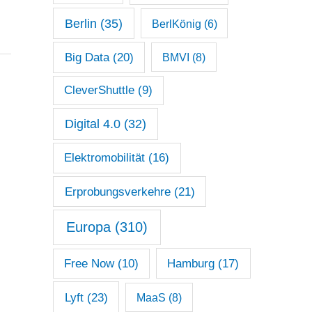
Berlin
(35)
BerlKönig
(6)
Big Data
(20)
BMVI
(8)
CleverShuttle
(9)
Digital 4.0
(32)
Elektromobilität
(16)
Erprobungsverkehre
(21)
Europa
(310)
Free Now
(10)
Hamburg
(17)
Lyft
(23)
MaaS
(8)