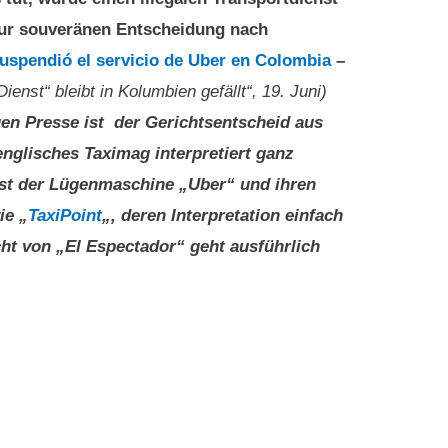
ur souveränen Entscheidung nach
uspendió el servicio de Uber en Colombia
–
ienst“ bleibt in Kolumbien gefällt“, 19. Juni)
gen Presse ist der Gerichtsentscheid aus
nglisches Taximag interpretiert ganz
erst der Lügenmaschine „Uber“ und ihren
ie „
TaxiPoint
„, deren Interpretation einfach
cht von „El Espectador“ geht ausführlich