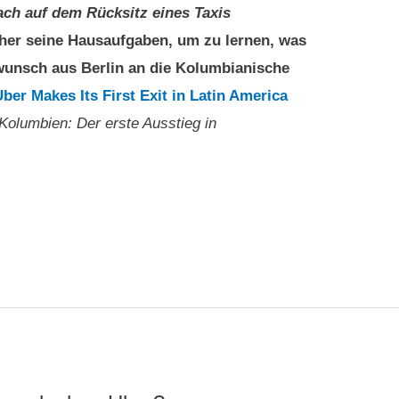
fach auf dem Rücksitz eines Taxis
icher seine Hausaufgaben, um zu lernen, was
kwunsch aus Berlin an die Kolumbianische
ber Makes Its First Exit in Latin America
Kolumbien: Der erste Ausstieg in