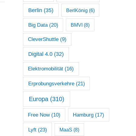
Berlin
(35)
BerlKönig
(6)
Big Data
(20)
BMVI
(8)
CleverShuttle
(9)
Digital 4.0
(32)
Elektromobilität
(16)
Erprobungsverkehre
(21)
Europa
(310)
Free Now
(10)
Hamburg
(17)
Lyft
(23)
MaaS
(8)