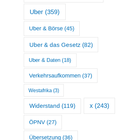
Uber
(359)
Uber & Börse
(45)
Uber & das Gesetz
(82)
Uber & Daten
(18)
Verkehrsaufkommen
(37)
Westafrika
(3)
x
(243)
Widerstand
(119)
ÖPNV
(27)
Übersetzung
(36)