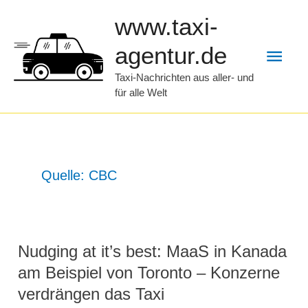
Zum
www.taxi-
Inhalt
Hau
agentur.de
springen
Taxi-Nachrichten aus aller- und
für alle Welt
Quelle: CBC
Nudging at it’s best: MaaS in Kanada
am Beispiel von Toronto – Konzerne
verdrängen das Taxi