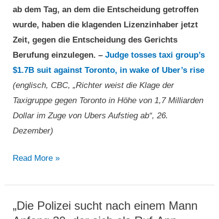
ab dem Tag, an dem die Entscheidung getroffen
wurde, haben die klagenden Lizenzinhaber jetzt
Zeit, gegen die Entscheidung des Gerichts
Berufung einzulegen. –
Judge tosses taxi group’s
$1.7B suit against Toronto, in wake of Uber’s rise
(englisch, CBC, „Richter weist die Klage der
Taxigruppe gegen Toronto in Höhe von 1,7 Milliarden
Dollar im Zuge von Ubers Aufstieg ab“, 26.
Dezember)
Zerschlagung
Read More »
des
Taxigewerbes
in
„Die Polizei sucht nach einem Mann
Kanada