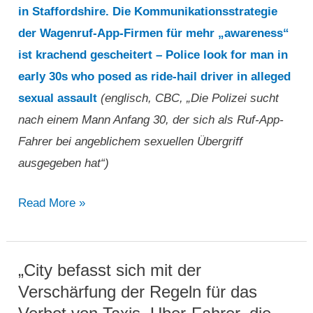
in Staffordshire. Die Kommunikationsstrategie
der Wagenruf-App-Firmen für mehr „awareness“
ist krachend gescheitert – Police look for man in
early 30s who posed as ride-hail driver in alleged
sexual assault
(englisch, CBC, „Die Polizei sucht
nach einem Mann Anfang 30, der sich als Ruf-App-
Fahrer bei angeblichem sexuellen Übergriff
ausgegeben hat“)
„Die
Read More »
Polizei
sucht
nach
„City befasst sich mit der
einem
Verschärfung der Regeln für das
Mann