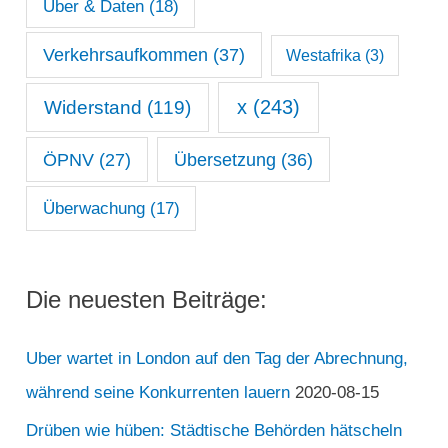
Uber & Daten
(18)
Verkehrsaufkommen
(37)
Westafrika
(3)
x
(243)
Widerstand
(119)
ÖPNV
(27)
Übersetzung
(36)
Überwachung
(17)
Die neuesten Beiträge:
Uber wartet in London auf den Tag der Abrechnung,
während seine Konkurrenten lauern
2020-08-15
Drüben wie hüben: Städtische Behörden hätscheln