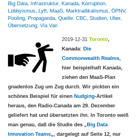
Big Data
,
Infrastruktur
,
Kanada
,
Korruption
,
Lobbyismus
,
Lyft
,
MaaS
,
Marktradikalismus
,
ÖPNV
,
Pooling
,
Propaganda
,
Quelle: CBC
,
Studien
,
Uber
,
Übersetzung
,
Via Van
2019-12-31
Toronto
,
Kanada
:
Die
Commonwealth Realms
,
hier beispielhaft Kanada,
ziehen den MaaS-Plan
gnadenlos Zug um Zug durch. Wir pickten ein
schönes Beispiel für einen
Nudging
-Artikel
heraus, den Radio-Canada am 29. Dezember
geliefert hat und übersetzten ihn. In Toronto weiß
man genau, daß die Studie des „
Big Data
Innovation Teams
„, dargelegt auf Seite 12, nur