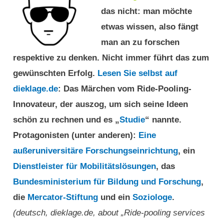
das nicht: man möchte
etwas wissen, also fängt
man an zu forschen
respektive zu denken. Nicht immer führt das zum
gewünschten Erfolg.
Lesen Sie selbst auf
dieklage.de
: Das Märchen vom Ride-Pooling-
Innovateur, der auszog, um sich seine Ideen
schön zu rechnen und es „
Studie
“ nannte.
Protagonisten (unter anderen):
Eine
außeruniversitäre Forschungseinrichtung
, ein
Dienstleister für Mobilitätslösungen
, das
Bundesministerium für Bildung und Forschung
,
die
Mercator-Stiftung
und ein
Soziologe
.
(deutsch, dieklage.de, about „Ride-pooling services