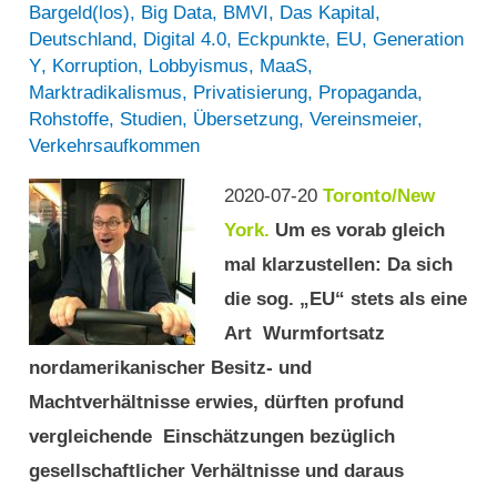
Bargeld(los)
,
Big Data
,
BMVI
,
Das Kapital
,
Deutschland
,
Digital 4.0
,
Eckpunkte
,
EU
,
Generation
Y
,
Korruption
,
Lobbyismus
,
MaaS
,
Marktradikalismus
,
Privatisierung
,
Propaganda
,
Rohstoffe
,
Studien
,
Übersetzung
,
Vereinsmeier
,
Verkehrsaufkommen
2020-07-20
Toronto/New
York.
Um es vorab gleich
mal klarzustellen: Da sich
die sog. „EU“ stets als eine
Art Wurmfortsatz
nordamerikanischer Besitz- und
Machtverhältnisse erwies, dürften profund
vergleichende Einschätzungen bezüglich
gesellschaftlicher Verhältnisse und daraus