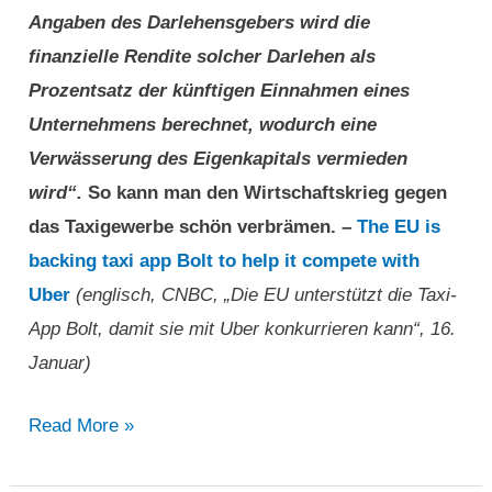
Angaben des Darlehensgebers wird die
finanzielle Rendite solcher Darlehen als
Prozentsatz der künftigen Einnahmen eines
Unternehmens berechnet, wodurch eine
Verwässerung des Eigenkapitals vermieden
wird“.
So kann man den Wirtschaftskrieg gegen
das Taxigewerbe schön verbrämen. –
The EU is
backing taxi app Bolt to help it compete with
Uber
(englisch, CNBC, „Die EU unterstützt die Taxi-
App Bolt, damit sie mit Uber konkurrieren kann“, 16.
Januar)
Die
Read More »
EU