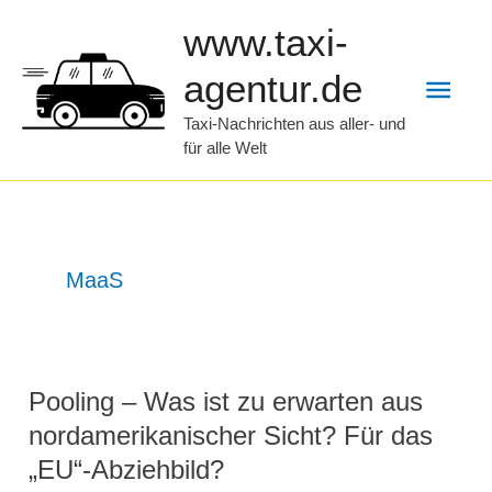
Zum
www.taxi-
Inhalt
Hau
agentur.de
springen
Taxi-Nachrichten aus aller- und
für alle Welt
MaaS
Pooling – Was ist zu erwarten aus
nordamerikanischer Sicht? Für das
„EU“-Abziehbild?