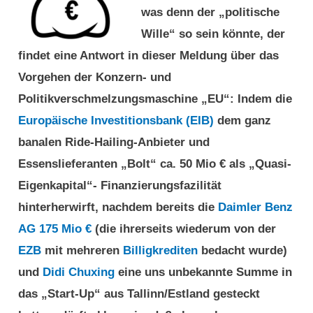
was denn der „politische
Wille“ so sein könnte, der
findet eine Antwort in dieser Meldung über das
Vorgehen der Konzern- und
Politikverschmelzungsmaschine „EU“: Indem die
Europäische Investitionsbank (EIB)
dem ganz
banalen Ride-Hailing-Anbieter und
Essenslieferanten „Bolt“ ca. 50 Mio € als „Quasi-
Eigenkapital“- Finanzierungsfazilität
hinterherwirft, nachdem bereits die
Daimler Benz
AG 175 Mio €
(die ihrerseits wiederum von der
EZB
mit mehreren
Billigkrediten
bedacht wurde)
und
Didi Chuxing
eine uns unbekannte Summe in
das „Start-Up“ aus Tallinn/Estland gesteckt