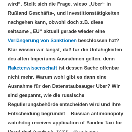
wird“. Stellt sich die Frage, wieso „Uber“ in
Rußland Geschäfts-, und Investitionstätigkeiten
nachgehen kann, obwohl doch z.B. diese
seltsame „EU“ aktuell gerade wieder eine
Verlängerung von Sanktionen
beschlossen hat?
Klar wissen wir längst, daß für die Unfähigkeiten
des alten Imperiums Ausnahmen gelten, denn
Raketenwissenschaft
ist dessen Sache offenbar
nicht mehr. Warum wohl gibt es dann eine
Ausnahme für den Datenstaubsauger Uber? Wir
sind gespannt, wie die russische
Regulierungsbehörde entscheiden wird und ihre
Entscheidung begründet – Russian antimonopoly
watchdog receives application of Yandex.Taxi for
Vezet deal
(englisch, TASS, „Russischer