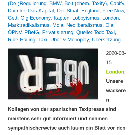
(De-)Regulierung
,
BMW
,
Bolt (ehem. Taxify)
,
Cabify
,
Daimler
,
Das Kapital
,
Der Staat
,
England
,
Free Now
,
Gett
,
Gig Economy
,
Kapten
,
Lobbyismus
,
London
,
Marktradikalismus
,
Moia
,
Neoliberalismus
,
Ola
,
ÖPNV
,
PBefG
,
Privatisierung
,
Quelle: Todo Taxi
,
Ride-Hailing
,
Taxi
,
Uber & Monopoly
,
Übersetzung
2020-08-
15
London
:
Unsere
wackere
n
Kollegen von der spanischen Taxipresse sind
meistens sehr gut informiert und nehmen
sympathischerweise auch kaum ein Blatt vor den