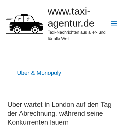
Zum
www.taxi-
Inhalt
Hau
agentur.de
springen
Taxi-Nachrichten aus aller- und
für alle Welt
Uber & Monopoly
Uber wartet in London auf den Tag
der Abrechnung, während seine
Konkurrenten lauern