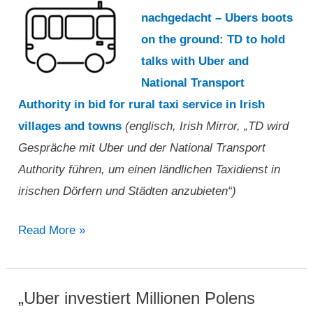
nachgedacht – Ubers boots
on the ground: TD to hold
talks with Uber and
National Transport
Authority in bid for rural taxi service in Irish
villages and towns
(englisch, Irish Mirror, „TD wird
Gespräche mit Uber und der National Transport
Authority führen, um einen ländlichen Taxidienst in
irischen Dörfern und Städten anzubieten“)
„TD
Read More »
wird
Gespräche
mit
„Uber investiert Millionen Polens