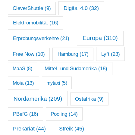
Digital 4.0
(32)
CleverShuttle
(9)
Elektromobilität
(16)
Europa
(310)
Erprobungsverkehre
(21)
Lyft
(23)
Free Now
(10)
Hamburg
(17)
Mittel- und Südamerika
(18)
MaaS
(8)
Moia
(13)
mytaxi
(5)
Nordamerika
(209)
Ostafrika
(9)
PBefG
(16)
Pooling
(14)
Prekariat
(44)
Streik
(45)