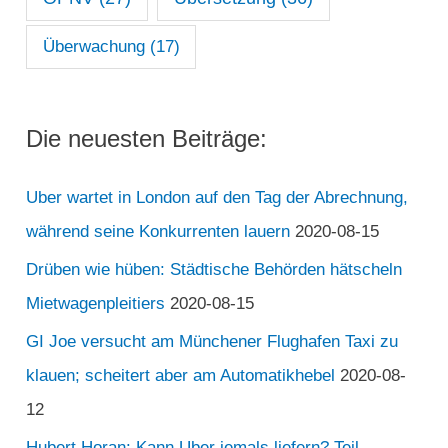
Überwachung
(17)
Die neuesten Beiträge:
Uber wartet in London auf den Tag der Abrechnung,
während seine Konkurrenten lauern
2020-08-15
Drüben wie hüben: Städtische Behörden hätscheln
Mietwagenpleitiers
2020-08-15
GI Joe versucht am Münchener Flughafen Taxi zu
klauen; scheitert aber am Automatikhebel
2020-08-
12
Hubert Horan: Kann Uber jemals liefern? Teil