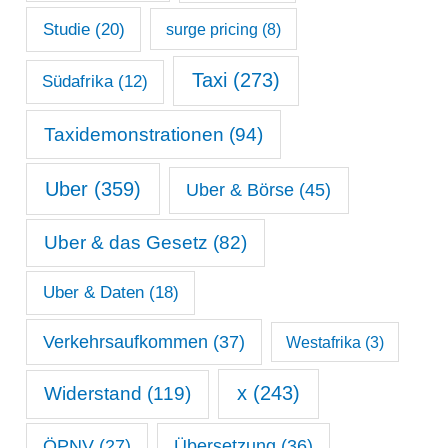
Studie
(20)
surge pricing
(8)
Taxi
(273)
Südafrika
(12)
Taxidemonstrationen
(94)
Uber
(359)
Uber & Börse
(45)
Uber & das Gesetz
(82)
Uber & Daten
(18)
Verkehrsaufkommen
(37)
Westafrika
(3)
x
(243)
Widerstand
(119)
ÖPNV
(27)
Übersetzung
(36)