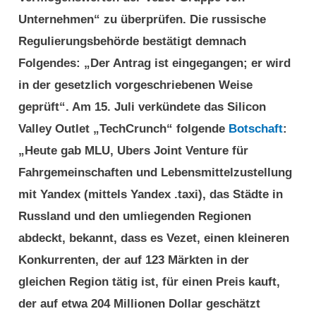
Unternehmen“ zu überprüfen. Die russische
Regulierungsbehörde bestätigt demnach
Folgendes: „Der Antrag ist eingegangen; er wird
in der gesetzlich vorgeschriebenen Weise
geprüft“. Am 15. Juli verkündete das Silicon
Valley Outlet „TechCrunch“ folgende
Botschaft
:
„Heute gab MLU, Ubers Joint Venture für
Fahrgemeinschaften und Lebensmittelzustellung
mit Yandex (mittels Yandex .taxi), das Städte in
Russland und den umliegenden Regionen
abdeckt, bekannt, dass es Vezet, einen kleineren
Konkurrenten, der auf 123 Märkten in der
gleichen Region tätig ist, für einen Preis kauft,
der auf etwa 204 Millionen Dollar geschätzt