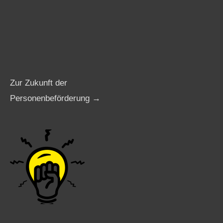
Zur Zukunft der
Personenbeförderung →