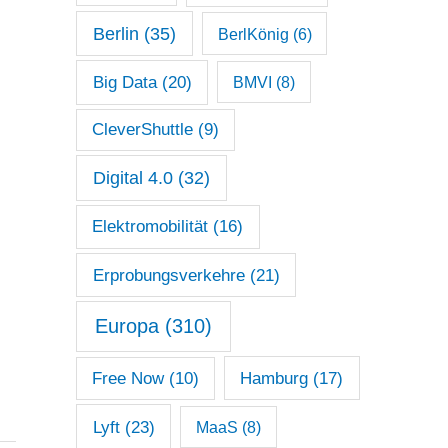
Berlin
(35)
BerlKönig
(6)
Big Data
(20)
BMVI
(8)
CleverShuttle
(9)
Digital 4.0
(32)
Elektromobilität
(16)
Erprobungsverkehre
(21)
Europa
(310)
Free Now
(10)
Hamburg
(17)
Lyft
(23)
MaaS
(8)