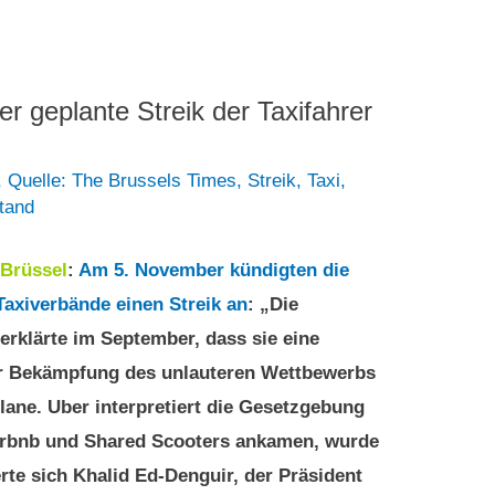
r geplante Streik der Taxifahrer
,
Quelle: The Brussels Times
,
Streik
,
Taxi
,
tand
Brüssel
:
Am 5. November kündigten die
Taxiverbände einen Streik an
: „Die
erklärte im September, dass sie eine
r Bekämpfung des unlauteren Wettbewerbs
lane. Uber interpretiert die Gesetzgebung
Airbnb und Shared Scooters ankamen, wurde
rte sich Khalid Ed-Denguir, der Präsident