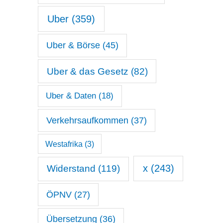
Uber
(359)
Uber & Börse
(45)
Uber & das Gesetz
(82)
Uber & Daten
(18)
Verkehrsaufkommen
(37)
Westafrika
(3)
x
(243)
Widerstand
(119)
ÖPNV
(27)
Übersetzung
(36)