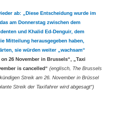
wieder ab: „Diese Entscheidung wurde im
t, das am Donnerstag zwischen dem
identen und Khalid Ed-Denguir, dem
 die Mitteilung herausgegeben haben,
klärten, sie würden weiter „wachsam“
 on 26 November in Brussels“, „Taxi
ovember is cancelled“
(englisch, The Brussels
 kündigen Streik am 26. November in Brüssel
lante Streik der Taxifahrer wird abgesagt“)