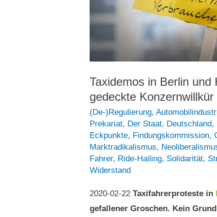
Taxidemos in Berlin und
gedeckte Konzernwillkür
(De-)Regulierung
,
Automobilindustr
Prekariat
,
Der Staat
,
Deutschland
,
Eckpunkte
,
Findungskommission
,
Marktradikalismus
,
Neoliberalismu
Fahrer
,
Ride-Hailing
,
Solidarität
,
St
Widerstand
2020-02-22
Taxifahrerproteste in
gefallener Groschen. Kein Grund