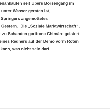
tienankäufen seit Ubers Börsengang im
 unter Wasser geraten ist,
. Springers angemottetes
Gestern. Die „Soziale Marktwirtschaft“,
t zu Schanden gerittene Chimäre geistert
 eines Redners auf der Demo vorm Roten
 kann, was nicht sein darf. …