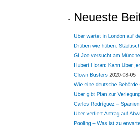
Neueste Bei
Uber wartet in London auf 
Drüben wie hüben: Städtisc
GI Joe versucht am München
Hubert Horan: Kann Uber jem
Clown Busters
2020-08-05
Wie eine deutsche Behörde e
Uber gibt Plan zur Verlegun
Carlos Rodríguez – Spanien:
Uber verliert Antrag auf A
Pooling – Was ist zu erwart