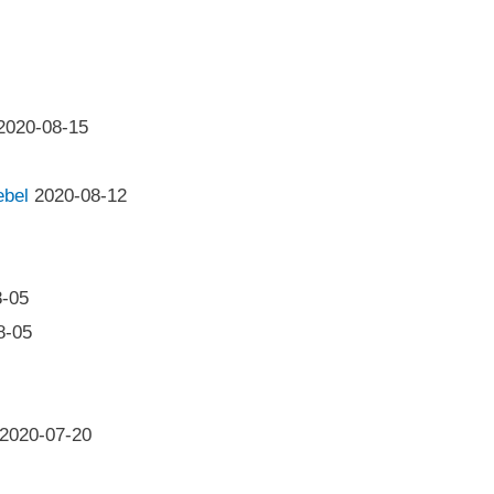
2020-08-15
ebel
2020-08-12
8-05
8-05
3
2020-07-20