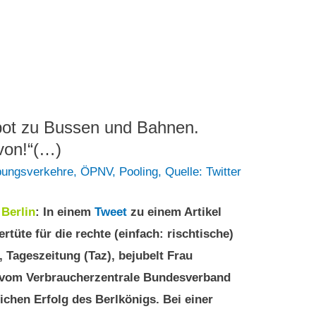
bot zu Bussen und Bahnen.
von!“(…)
bungsverkehre
,
ÖPNV
,
Pooling
,
Quelle: Twitter
Berlin
: In einem
Tweet
zu einem Artikel
ertüte für die rechte (einfach: rischtische)
 Tageszeitung (Taz), bejubelt Frau
 vom Verbraucherzentrale Bundesverband
ichen Erfolg des Berlkönigs. Bei einer