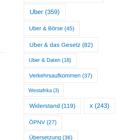
Uber
(359)
Uber & Börse
(45)
Uber & das Gesetz
(82)
Uber & Daten
(18)
Verkehrsaufkommen
(37)
Westafrika
(3)
x
(243)
Widerstand
(119)
ÖPNV
(27)
Übersetzung
(36)