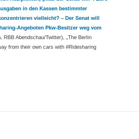
ausgaben in den Kassen bestimmter
onzentrieren vielleicht? – Der Senat will
sharing-Angeboten Pkw-Besitzer weg vom
, RBB Abendschau/Twitter), „The Berlin
way from their own cars with #Ridesharing