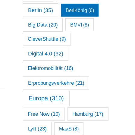
Berlin
(35)
BerlKönig
(6)
Big Data
(20)
BMVI
(8)
CleverShuttle
(9)
Digital 4.0
(32)
Elektromobilität
(16)
Erprobungsverkehre
(21)
Europa
(310)
Free Now
(10)
Hamburg
(17)
Lyft
(23)
MaaS
(8)