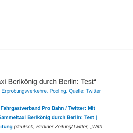
 Berlkönig durch Berlin: Test“
e Erprobungsverkehre
,
Pooling
,
Quelle: Twitter
0
Fahrgastverband Pro Bahn / Twitter: Mit
mmeltaxi Berlkönig durch Berlin: Test |
eitung
(deutsch, Berliner Zeitung/Twitter, „With