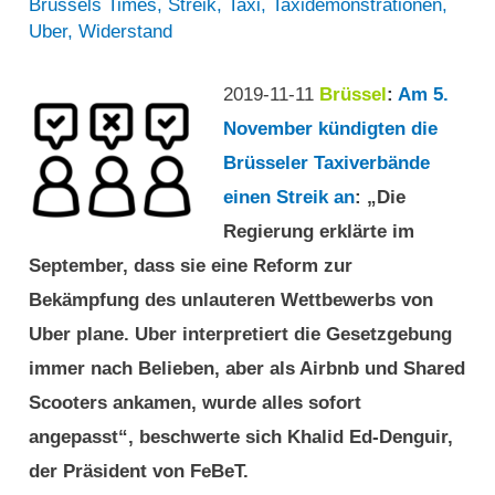
Brussels Times
,
Streik
,
Taxi
,
Taxidemonstrationen
,
Uber
,
Widerstand
2019-11-11
Brüssel
:
Am 5.
November kündigten die
Brüsseler Taxiverbände
einen Streik an
: „Die
Regierung erklärte im
September, dass sie eine Reform zur
Bekämpfung des unlauteren Wettbewerbs von
Uber plane. Uber interpretiert die Gesetzgebung
immer nach Belieben, aber als Airbnb und Shared
Scooters ankamen, wurde alles sofort
angepasst“, beschwerte sich Khalid Ed-Denguir,
der Präsident von FeBeT.