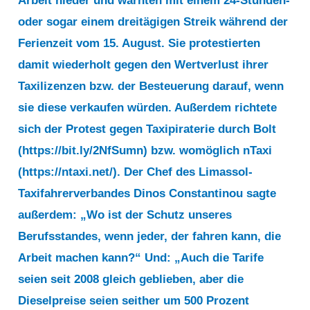
Arbeit nieder und warnten mit einem 24-Stunden-
oder sogar einem dreitägigen Streik während der
Ferienzeit vom 15. August. Sie protestierten
damit wiederholt gegen den Wertverlust ihrer
Taxilizenzen bzw. der Besteuerung darauf, wenn
sie diese verkaufen würden. Außerdem richtete
sich der Protest gegen Taxipiraterie durch Bolt
(https://bit.ly/2NfSumn) bzw. womöglich nTaxi
(https://ntaxi.net/). Der Chef des Limassol-
Taxifahrerverbandes Dinos Constantinou sagte
außerdem: „Wo ist der Schutz unseres
Berufsstandes, wenn jeder, der fahren kann, die
Arbeit machen kann?“ Und: „Auch die Tarife
seien seit 2008 gleich geblieben, aber die
Dieselpreise seien seither um 500 Prozent