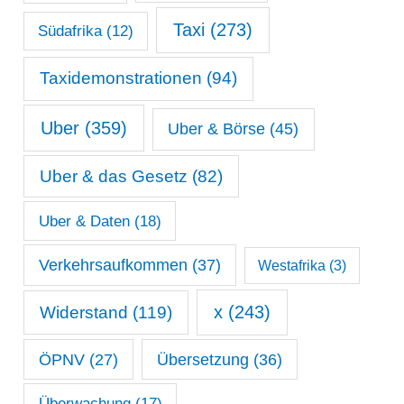
Taxi
(273)
Südafrika
(12)
Taxidemonstrationen
(94)
Uber
(359)
Uber & Börse
(45)
Uber & das Gesetz
(82)
Uber & Daten
(18)
Verkehrsaufkommen
(37)
Westafrika
(3)
x
(243)
Widerstand
(119)
ÖPNV
(27)
Übersetzung
(36)
Überwachung
(17)