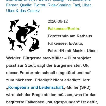
Fahrer
,
Quelle: Twitter
,
Ride-Sharing
,
Taxi
,
Uber
,
Uber & das Gesetz
2020-06-12
Falkensee/Berlin
:
Fototermin am Rathaus
Falkensee: E-Auto,
FahrerIN mit Maske, Uber-
Weigler, Bürgermeister-Müller – Pilotprojekt:
passt zur Stadt, sagt der Bürgermeister. Ok,
diesen Fototermin schnell eingetütet und auf
zum nächsten. Erledigt? Nicht erledigt: Herr
„
Kompetenz und Leidenschaft
„-Müller (SPD)
wird sich der Frage stellen müssen, was für das
begüterte Falkensee „rausgesprungen“ ist dafür,