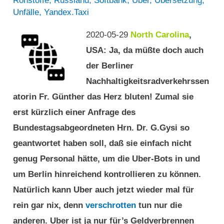
Rohstoffe
,
Russland
,
Softbank
,
Uber
,
Übersetzung
,
Unfälle
,
Yandex.Taxi
2020-05-29
North Carolina
,
USA: Ja, da müßte doch auch
der Berliner
Nachhaltigkeitsradverkehrssen
atorin Fr. Günther das Herz bluten! Zumal sie
erst kürzlich einer Anfrage des
Bundestagsabgeordneten Hrn. Dr. G.Gysi so
geantwortet haben soll, daß sie einfach nicht
genug Personal hätte, um die Uber-Bots in und
um Berlin hinreichend kontrollieren zu können.
Natürlich kann Uber auch jetzt wieder mal für
rein gar nix, denn
verschrotten
tun nur die
anderen. Uber ist ja nur für’s Geldverbrennen