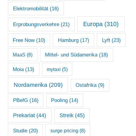
Elektromobilität
(16)
Europa
(310)
Erprobungsverkehre
(21)
Lyft
(23)
Free Now
(10)
Hamburg
(17)
Mittel- und Südamerika
(18)
MaaS
(8)
Moia
(13)
mytaxi
(5)
Nordamerika
(209)
Ostafrika
(9)
PBefG
(16)
Pooling
(14)
Prekariat
(44)
Streik
(45)
Studie
(20)
surge pricing
(8)