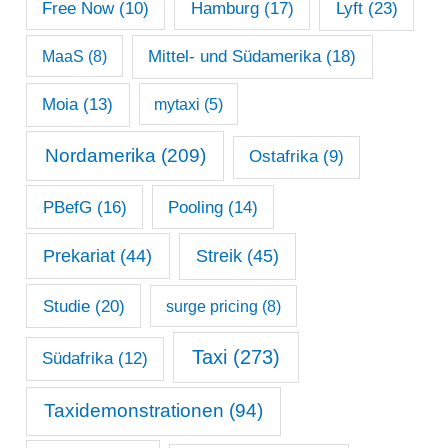
Lyft
(23)
Free Now
(10)
Hamburg
(17)
Mittel- und Südamerika
(18)
MaaS
(8)
Moia
(13)
mytaxi
(5)
Nordamerika
(209)
Ostafrika
(9)
PBefG
(16)
Pooling
(14)
Prekariat
(44)
Streik
(45)
Studie
(20)
surge pricing
(8)
Taxi
(273)
Südafrika
(12)
Taxidemonstrationen
(94)