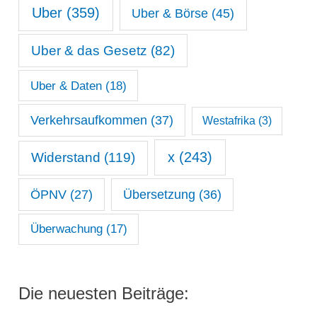
Uber
(359)
Uber & Börse
(45)
Uber & das Gesetz
(82)
Uber & Daten
(18)
Verkehrsaufkommen
(37)
Westafrika
(3)
x
(243)
Widerstand
(119)
ÖPNV
(27)
Übersetzung
(36)
Überwachung
(17)
Die neuesten Beiträge: