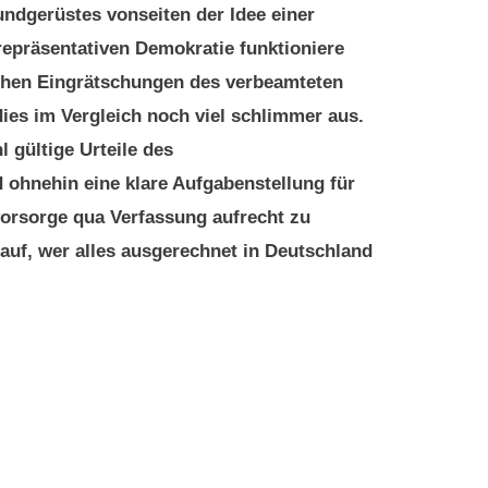
ndgerüstes vonseiten der Idee einer
epräsentativen Demokratie funktioniere
schen Eingrätschungen des verbeamteten
ies im Vergleich noch viel schlimmer aus.
l gültige Urteile des
ohnehin eine klare Aufgabenstellung für
vorsorge qua Verfassung aufrecht zu
rauf, wer alles ausgerechnet in Deutschland