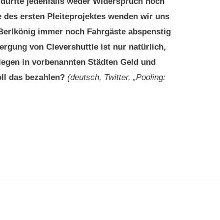
ürfte jedenfalls weder Widerspruch noch
le des ersten Pleiteprojektes wenden wir uns
Berlkönig immer noch Fahrgäste abspenstig
rgung von Clevershuttle ist nur natürlich,
llegen in vorbenannten Städten Geld und
oll das bezahlen?
(deutsch, Twitter, „Pooling: