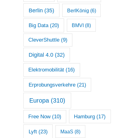
Berlin
(35)
BerlKönig
(6)
Big Data
(20)
BMVI
(8)
CleverShuttle
(9)
Digital 4.0
(32)
Elektromobilität
(16)
Erprobungsverkehre
(21)
Europa
(310)
Free Now
(10)
Hamburg
(17)
Lyft
(23)
MaaS
(8)