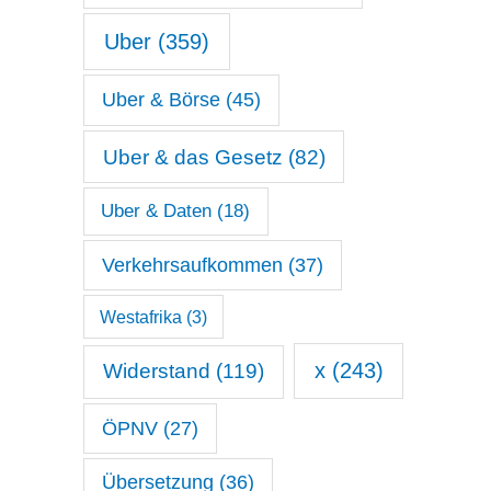
Uber
(359)
Uber & Börse
(45)
Uber & das Gesetz
(82)
Uber & Daten
(18)
Verkehrsaufkommen
(37)
Westafrika
(3)
x
(243)
Widerstand
(119)
ÖPNV
(27)
Übersetzung
(36)