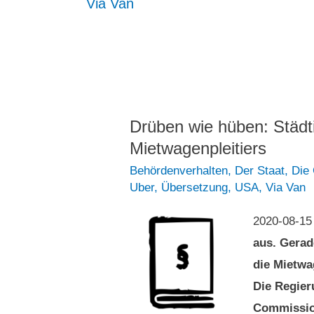
Via Van
Drüben wie hüben: Städt
Mietwagenpleitiers
Behördenverhalten
,
Der Staat
,
Die
Uber
,
Übersetzung
,
USA
,
Via Van
2020-08-1
aus. Gerad
die Mietwa
Die Regier
Commission