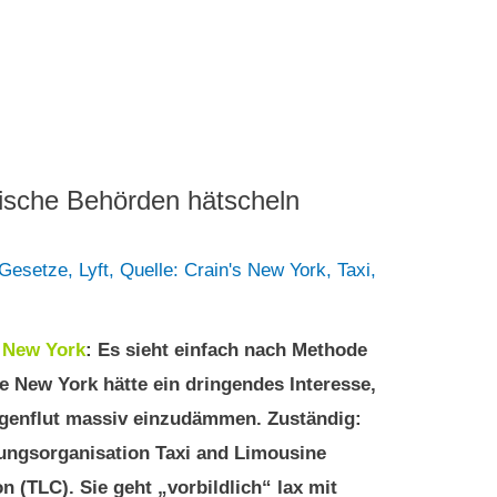
ische Behörden hätscheln
 Gesetze
,
Lyft
,
Quelle: Crain's New York
,
Taxi
,
5
New York
: Es sieht einfach nach Methode
e New York hätte ein dringendes Interesse,
genflut massiv einzudämmen. Zuständig:
ungsorganisation Taxi and Limousine
 (TLC). Sie geht „vorbildlich“ lax mit