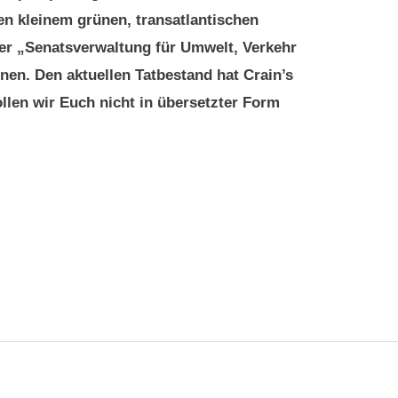
en kleinem grünen, transatlantischen
der „Senatsverwaltung für Umwelt, Verkehr
nen. Den aktuellen Tatbestand hat Crain’s
llen wir Euch nicht in übersetzter Form