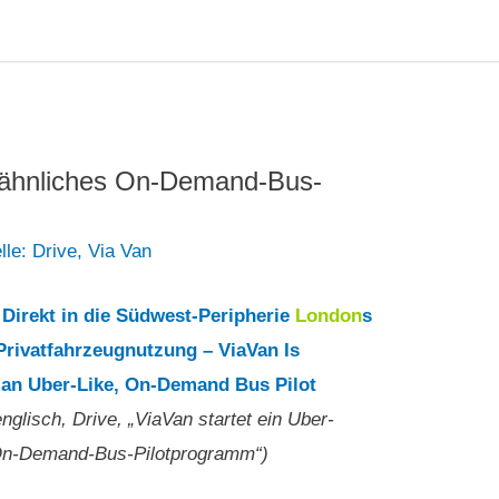
r-ähnliches On-Demand-Bus-
lle: Drive
,
Via Van
Direkt in die Südwest-Peripherie
London
s
Privatfahrzeugnutzung – ViaVan Is
an Uber-Like, On-Demand Bus Pilot
englisch, Drive, „ViaVan startet ein Uber-
On-Demand-Bus-Pilotprogramm“)