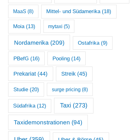
Mittel- und Südamerika
(18)
MaaS
(8)
Moia
(13)
mytaxi
(5)
Nordamerika
(209)
Ostafrika
(9)
PBefG
(16)
Pooling
(14)
Prekariat
(44)
Streik
(45)
Studie
(20)
surge pricing
(8)
Taxi
(273)
Südafrika
(12)
Taxidemonstrationen
(94)
Uber
(359)
Uber & Börse
(45)