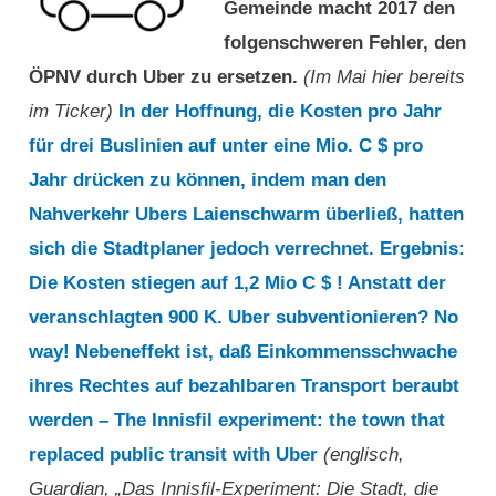
Gemeinde macht 2017 den
folgenschweren Fehler, den
ÖPNV durch Uber zu ersetzen.
(Im Mai hier bereits
im Ticker)
In der Hoffnung, die Kosten pro Jahr
für drei Buslinien auf unter eine Mio. C $ pro
Jahr drücken zu können, indem man den
Nahverkehr Ubers Laienschwarm überließ, hatten
sich die Stadtplaner jedoch verrechnet. Ergebnis:
Die Kosten stiegen auf 1,2 Mio C $ ! Anstatt der
veranschlagten 900 K. Uber subventionieren? No
way! Nebeneffekt ist, daß Einkommensschwache
ihres Rechtes auf bezahlbaren Transport beraubt
werden – The Innisfil experiment: the town that
replaced public transit with Uber
(englisch,
Guardian, „
Das Innisfil-Experiment: Die Stadt, die