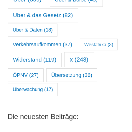
Uber & das Gesetz
(82)
Uber & Daten
(18)
Verkehrsaufkommen
(37)
Westafrika
(3)
x
(243)
Widerstand
(119)
ÖPNV
(27)
Übersetzung
(36)
Überwachung
(17)
Die neuesten Beiträge: