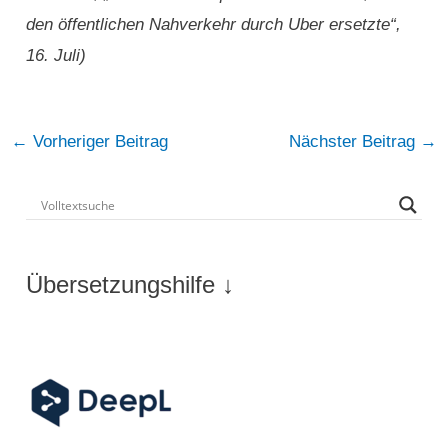
den öffentlichen Nahverkehr durch Uber ersetzte“,
16. Juli)
Post
←
Vorheriger Beitrag
Nächster Beitrag
→
navigation
Übersetzungshilfe ↓