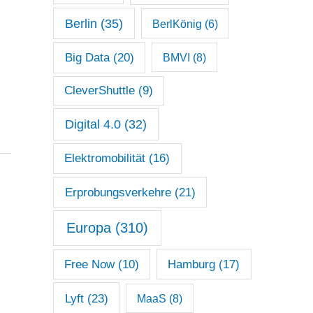
Berlin
(35)
BerlKönig
(6)
Big Data
(20)
BMVI
(8)
CleverShuttle
(9)
Digital 4.0
(32)
Elektromobilität
(16)
Erprobungsverkehre
(21)
Europa
(310)
Free Now
(10)
Hamburg
(17)
Lyft
(23)
MaaS
(8)