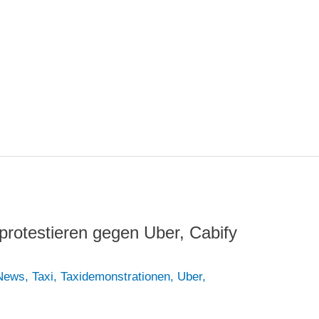
protestieren gegen Uber, Cabify
 News
,
Taxi
,
Taxidemonstrationen
,
Uber
,