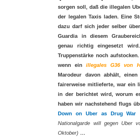
sorgen soll, daß die illegalen U
der legalen Taxis laden. Eine 
dazu darf sich jeder selber übe
Guardia in diesem Graubereich
genau richtig eingesetzt wird
Truppenstärke noch aufstocken.
wenn ein
illegales G36 von 
Marodeur davon abhält, einen
fairerweise mitlieferte, war ein
in der berichtet wird, worum 
haben wir nachstehend flugs üb
Down on Uber as Drug War 
Nationalgarde will gegen Uber v
Oktober)
…