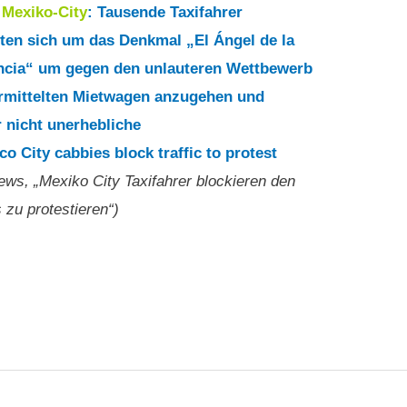
8
Mexiko-City
: Tausende Taxifahrer
en sich um das Denkmal „El Ángel de la
ncia“ um gegen den unlauteren Wettbewerb
rmittelten Mietwagen anzugehen und
r nicht unerhebliche
 City cabbies block traffic to protest
ews, „Mexiko City Taxifahrer blockieren den
zu protestieren“)