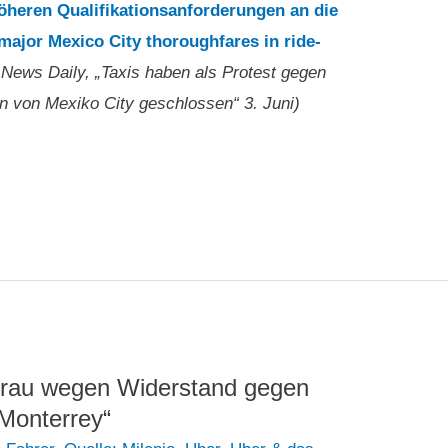
höheren Qualifikationsanforderungen an die
major Mexico City thoroughfares in ride-
 News Daily, „Taxis haben als Protest gegen
en von Mexiko City geschlossen“ 3. Juni)
 Frau wegen Widerstand gegen
 Monterrey“