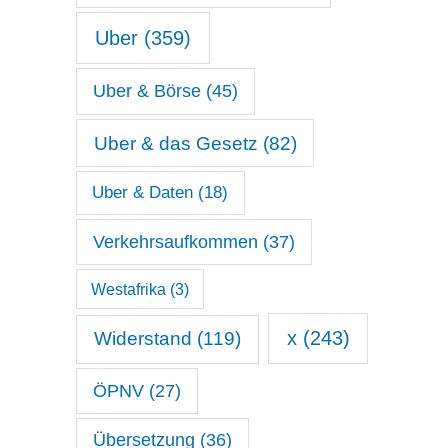
Uber
(359)
Uber & Börse
(45)
Uber & das Gesetz
(82)
Uber & Daten
(18)
Verkehrsaufkommen
(37)
Westafrika
(3)
x
(243)
Widerstand
(119)
ÖPNV
(27)
Übersetzung
(36)