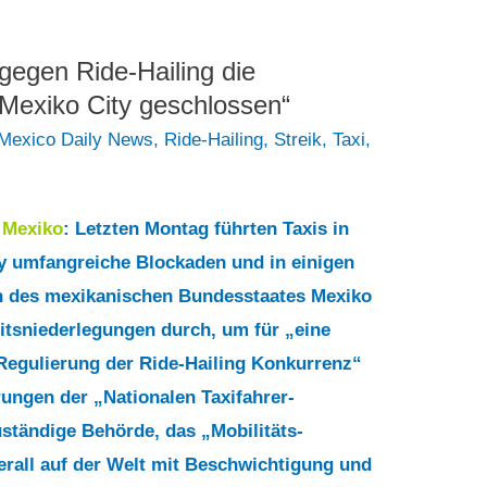
 gegen Ride-Hailing die
 Mexiko City geschlossen“
 Mexico Daily News
,
Ride-Hailing
,
Streik
,
Taxi
,
7
Mexiko
: Letzten Montag führten Taxis in
y umfangreiche Blockaden und in einigen
 des mexikanischen Bundesstaates Mexiko
itsniederlegungen durch, um für „eine
Regulierung der Ride-Hailing Konkurrenz“
rungen der „Nationalen Taxifahrer-
ständige Behörde, das „Mobilitäts-
berall auf der Welt mit Beschwichtigung und