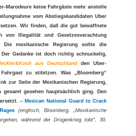
ber-Marodeure keine Fahrgäste mehr anstelle
Stellungnahme vom Abstiegskandidaten Uber
rsetzen. Wir finden, daß die gut bewaffnete
 von Illegalität und Gesetzesverachtung
. Die mexikanische Regierung sollte die
 Der Gedanke ist doch richtig schnuckelig,
Heckler&Koch aus Deutschland
den Uber-
 Fahrgast zu stibitzen. Was „Bloomberg“
 link zur Seite der Mexikanischen Regierung,
es gesamt gesehen hauptsächlich ging. Den
ersetzt. –
Mexican National Guard to Crack
Rages
(englisch, Bloomberg, „Mexikanische
orgehen, während der Drogenkrieg tobt“, 30.