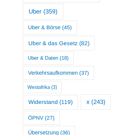
Uber
(359)
Uber & Börse
(45)
Uber & das Gesetz
(82)
Uber & Daten
(18)
Verkehrsaufkommen
(37)
Westafrika
(3)
x
(243)
Widerstand
(119)
ÖPNV
(27)
Übersetzung
(36)