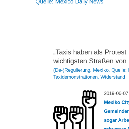
Quelle: Mexico Daily News
„Taxis haben als Protest
wichtigsten Straßen von
(De-)Regulierung
,
Mexiko
,
Quelle:
Taxidemonstrationen
,
Widerstand
2019-06-0
Mexiko Cit
Gemeinden
sogar Arbe