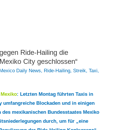
 gegen Ride-Hailing die
 Mexiko City geschlossen“
 Mexico Daily News
,
Ride-Hailing
,
Streik
,
Taxi
,
7
Mexiko
: Letzten Montag führten Taxis in
y umfangreiche Blockaden und in einigen
 des mexikanischen Bundesstaates Mexiko
itsniederlegungen durch, um für „eine