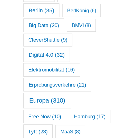
Berlin
(35)
BerlKönig
(6)
Big Data
(20)
BMVI
(8)
CleverShuttle
(9)
Digital 4.0
(32)
Elektromobilität
(16)
Erprobungsverkehre
(21)
Europa
(310)
Free Now
(10)
Hamburg
(17)
Lyft
(23)
MaaS
(8)