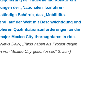
Regulierung der Ride-Hailing Konkurrenz“
rungen der „Nationalen Taxifahrer-
ständige Behörde, das „Mobilitäts-
berall auf der Welt mit Beschwichtigung und
höheren Qualifikationsanforderungen an die
major Mexico City thoroughfares in ride-
 News Daily, „Taxis haben als Protest gegen
en von Mexiko City geschlossen“ 3. Juni)