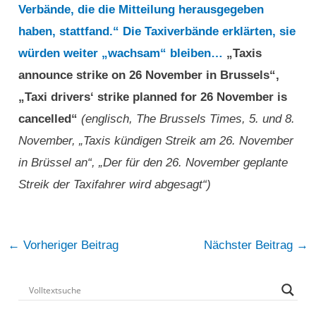
Verbände, die die Mitteilung herausgegeben
haben, stattfand.“ Die Taxiverbände erklärten, sie
würden weiter „wachsam“ bleiben…
„Taxis
announce strike on 26 November in Brussels“,
„Taxi drivers‘ strike planned for 26 November is
cancelled“
(englisch, The Brussels Times, 5. und 8.
November, „Taxis kündigen Streik am 26. November
in Brüssel an“, „Der für den 26. November geplante
Streik der Taxifahrer wird abgesagt“)
Post
←
Vorheriger Beitrag
Nächster Beitrag
→
navigation