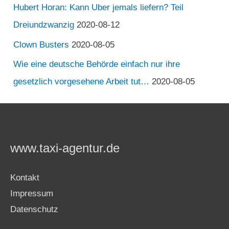
Hubert Horan: Kann Uber jemals liefern? Teil
Dreiundzwanzig
2020-08-12
Clown Busters
2020-08-05
Wie eine deutsche Behörde einfach nur ihre
gesetzlich vorgesehene Arbeit tut…
2020-08-05
www.taxi-agentur.de
Kontakt
Impressum
Datenschutz