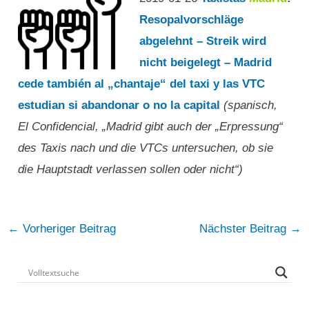
Resopalvorschläge
abgelehnt – Streik wird
nicht beigelegt – Madrid
cede también al „chantaje“ del taxi y las VTC
estudian si abandonar o no la capital
(spanisch,
El Confidencial, „Madrid gibt auch der „Erpressung“
des Taxis nach und die VTCs untersuchen, ob sie
die Hauptstadt verlassen sollen oder nicht“)
Post
←
Vorheriger Beitrag
Nächster Beitrag
→
navigation