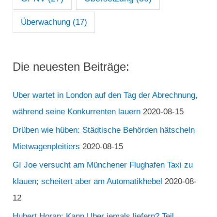
Überwachung
(17)
Die neuesten Beiträge:
Uber wartet in London auf den Tag der Abrechnung,
während seine Konkurrenten lauern
2020-08-15
Drüben wie hüben: Städtische Behörden hätscheln
Mietwagenpleitiers
2020-08-15
GI Joe versucht am Münchener Flughafen Taxi zu
klauen; scheitert aber am Automatikhebel
2020-08-
12
Hubert Horan: Kann Uber jemals liefern? Teil