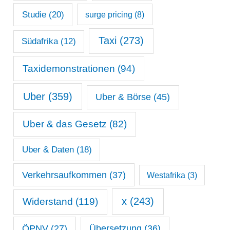
Studie
(20)
surge pricing
(8)
Taxi
(273)
Südafrika
(12)
Taxidemonstrationen
(94)
Uber
(359)
Uber & Börse
(45)
Uber & das Gesetz
(82)
Uber & Daten
(18)
Verkehrsaufkommen
(37)
Westafrika
(3)
x
(243)
Widerstand
(119)
ÖPNV
(27)
Übersetzung
(36)