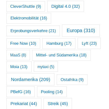
Digital 4.0
(32)
CleverShuttle
(9)
Elektromobilität
(16)
Europa
(310)
Erprobungsverkehre
(21)
Lyft
(23)
Free Now
(10)
Hamburg
(17)
Mittel- und Südamerika
(18)
MaaS
(8)
Moia
(13)
mytaxi
(5)
Nordamerika
(209)
Ostafrika
(9)
PBefG
(16)
Pooling
(14)
Prekariat
(44)
Streik
(45)