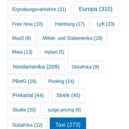
Europa
(310)
Erprobungsverkehre
(21)
Lyft
(23)
Free Now
(10)
Hamburg
(17)
Mittel- und Südamerika
(18)
MaaS
(8)
Moia
(13)
mytaxi
(5)
Nordamerika
(209)
Ostafrika
(9)
PBefG
(16)
Pooling
(14)
Prekariat
(44)
Streik
(45)
Studie
(20)
surge pricing
(8)
Taxi
(273)
Südafrika
(12)