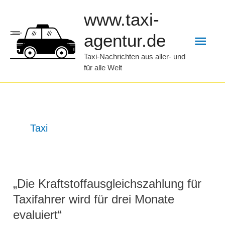
Zum
www.taxi-
Inhalt
Hau
agentur.de
springen
Taxi-Nachrichten aus aller- und
für alle Welt
Taxi
„Die Kraftstoffausgleichszahlung für
Taxifahrer wird für drei Monate
evaluiert“