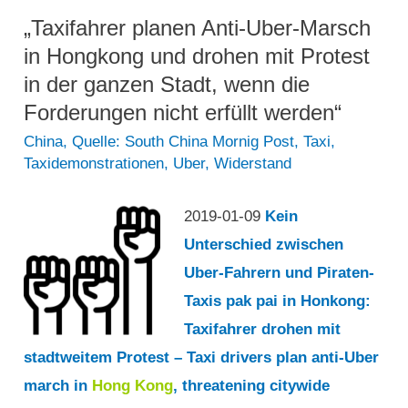
mit
„Taxifahrer planen Anti-Uber-Marsch
Uber“
in Hongkong und drohen mit Protest
in der ganzen Stadt, wenn die
Forderungen nicht erfüllt werden“
China
,
Quelle: South China Mornig Post
,
Taxi
,
Taxidemonstrationen
,
Uber
,
Widerstand
2019-01-09
Kein
Unterschied zwischen
Uber-Fahrern und Piraten-
Taxis pak pai in Honkong:
Taxifahrer drohen mit
stadtweitem Protest – Taxi drivers plan anti-Uber
march in
Hong Kong
, threatening citywide