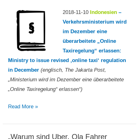
2018-11-10
Indonesien
–
Verkehrsministerium wird
im Dezember eine
überarbeitete „Online
Taxiregelung“ erlassen:
Ministry to issue revised ‚online taxi‘ regulation
in December
(englisch, The Jakarta Post,
„Ministerium wird im Dezember eine überarbeitete
„Online Taxiregelung“ erlassen“)
„Ministerium
Read More »
wird
im
Dezember
„Warum sind Uber, Ola Fahrer