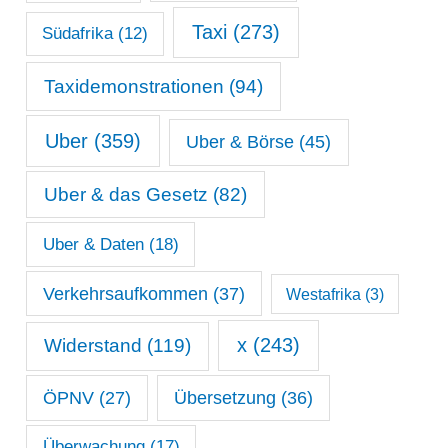
Taxi
(273)
Südafrika
(12)
Taxidemonstrationen
(94)
Uber
(359)
Uber & Börse
(45)
Uber & das Gesetz
(82)
Uber & Daten
(18)
Verkehrsaufkommen
(37)
Westafrika
(3)
x
(243)
Widerstand
(119)
ÖPNV
(27)
Übersetzung
(36)
Überwachung
(17)