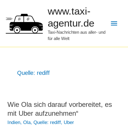
Zum
www.taxi-
Inhalt
Hau
agentur.de
springen
Taxi-Nachrichten aus aller- und
für alle Welt
Quelle: rediff
Wie Ola sich darauf vorbereitet, es
mit Uber aufzunehmen“
Indien
,
Ola
,
Quelle: rediff
,
Uber