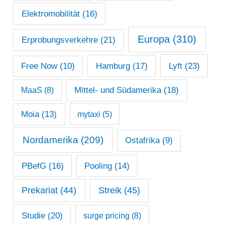
Elektromobilität
(16)
Europa
(310)
Erprobungsverkehre
(21)
Lyft
(23)
Free Now
(10)
Hamburg
(17)
Mittel- und Südamerika
(18)
MaaS
(8)
Moia
(13)
mytaxi
(5)
Nordamerika
(209)
Ostafrika
(9)
PBefG
(16)
Pooling
(14)
Prekariat
(44)
Streik
(45)
Studie
(20)
surge pricing
(8)