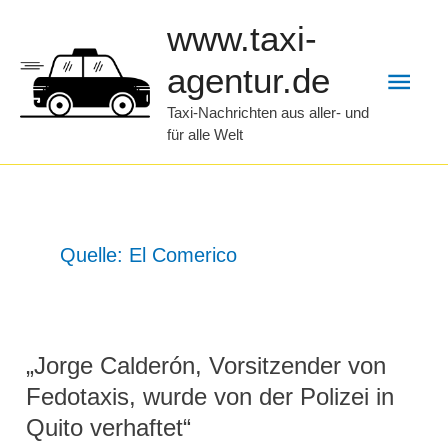
Zum
www.taxi-
Inhalt
Hau
agentur.de
springen
Taxi-Nachrichten aus aller- und
für alle Welt
Quelle: El Comerico
„Jorge Calderón, Vorsitzender von
Fedotaxis, wurde von der Polizei in
Quito verhaftet“