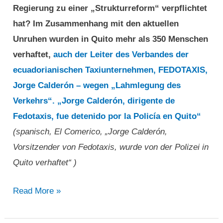
Regierung zu einer „Strukturreform“ verpflichtet
hat? Im Zusammenhang mit den aktuellen
Unruhen wurden in Quito mehr als 350 Menschen
verhaftet,
auch der Leiter des Verbandes der
ecuadorianischen Taxiunternehmen, FEDOTAXIS,
Jorge Calderón – wegen „Lahmlegung des
Verkehrs“. „Jorge Calderón, dirigente de
Fedotaxis, fue detenido por la Policía en Quito“
(spanisch, El Comerico, „Jorge Calderón,
Vorsitzender von Fedotaxis, wurde von der Polizei in
Quito verhaftet“ )
„Jorge
Read More »
Calderón,
Vorsitzender