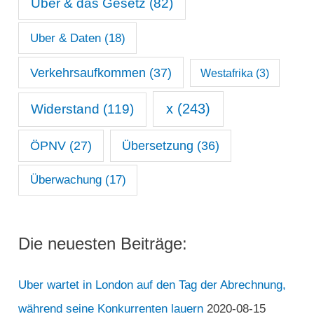
Uber & das Gesetz
(82)
Uber & Daten
(18)
Verkehrsaufkommen
(37)
Westafrika
(3)
x
(243)
Widerstand
(119)
ÖPNV
(27)
Übersetzung
(36)
Überwachung
(17)
Die neuesten Beiträge:
Uber wartet in London auf den Tag der Abrechnung,
während seine Konkurrenten lauern
2020-08-15