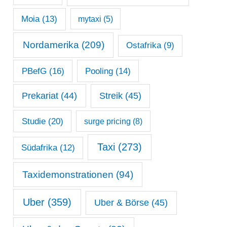
Moia
(13)
mytaxi
(5)
Nordamerika
(209)
Ostafrika
(9)
PBefG
(16)
Pooling
(14)
Prekariat
(44)
Streik
(45)
Studie
(20)
surge pricing
(8)
Taxi
(273)
Südafrika
(12)
Taxidemonstrationen
(94)
Uber
(359)
Uber & Börse
(45)