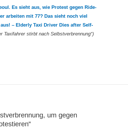
eoul. Es sieht aus, wie Protest gegen Ride-
er arbeiten mit 77? Das sieht noch viel
us! – Elderly Taxi Driver Dies after Self-
er Taxifahrer stirbt nach Selbstverbrennung“)
lbstverbrennung, um gegen
otestieren“