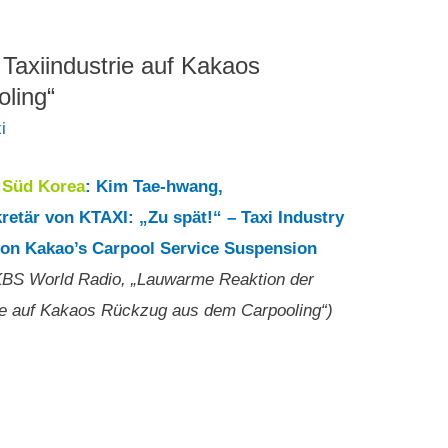
Taxiindustrie auf Kakaos
ling“
i
Süd Korea
: Kim Tae-hwang,
retär von KTAXI: „Zu spät!“ – Taxi Industry
on Kakao’s Carpool Service Suspension
 KBS World Radio, „Lauwarme Reaktion der
rie auf Kakaos Rückzug aus dem Carpooling“)