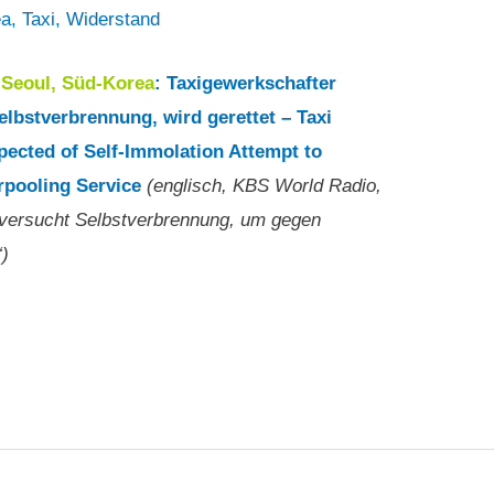
ea
,
Taxi
,
Widerstand
1
Seoul, Süd-Korea
: Taxigewerkschafter
elbstverbrennung, wird gerettet – Taxi
pected of Self-Immolation Attempt to
rpooling Service
(englisch, KBS World Radio,
 versucht Selbstverbrennung, um gegen
“)