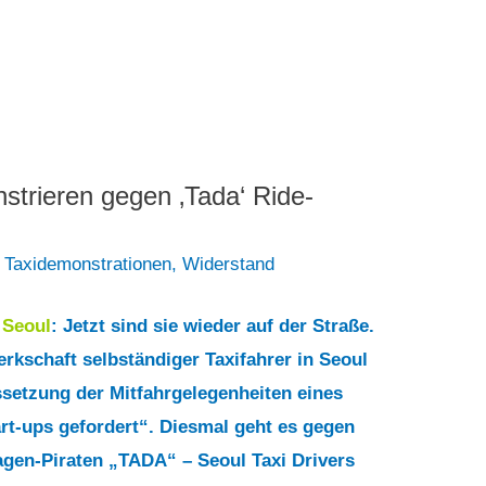
strieren gegen ‚Tada‘ Ride-
,
Taxidemonstrationen
,
Widerstand
5
Seoul
: Jetzt sind sie wieder auf der Straße.
rkschaft selbständiger Taxifahrer in Seoul
ssetzung der Mitfahrgelegenheiten eines
art-ups gefordert“. Diesmal geht es gegen
gen-Piraten „TADA“ – Seoul Taxi Drivers