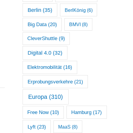
Berlin
(35)
BerlKönig
(6)
Big Data
(20)
BMVI
(8)
CleverShuttle
(9)
Digital 4.0
(32)
Elektromobilität
(16)
Erprobungsverkehre
(21)
Europa
(310)
Free Now
(10)
Hamburg
(17)
Lyft
(23)
MaaS
(8)