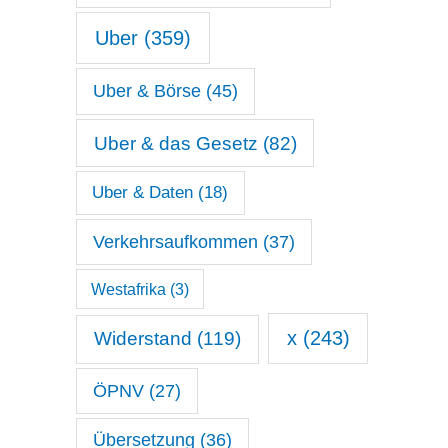
Uber
(359)
Uber & Börse
(45)
Uber & das Gesetz
(82)
Uber & Daten
(18)
Verkehrsaufkommen
(37)
Westafrika
(3)
x
(243)
Widerstand
(119)
ÖPNV
(27)
Übersetzung
(36)