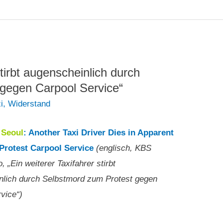
stirbt augenscheinlich durch
gegen Carpool Service“
i
,
Widerstand
0
Seoul
: Another Taxi Driver Dies in Apparent
 Protest Carpool Service
(englisch, KBS
 „Ein weiterer Taxifahrer stirbt
nlich durch Selbstmord zum Protest gegen
vice“)