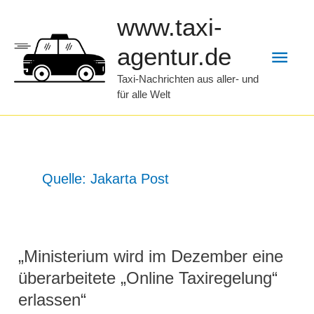
Zum
www.taxi-
Inhalt
Hau
agentur.de
springen
Taxi-Nachrichten aus aller- und
für alle Welt
Quelle: Jakarta Post
„Ministerium wird im Dezember eine
überarbeitete „Online Taxiregelung“
erlassen“