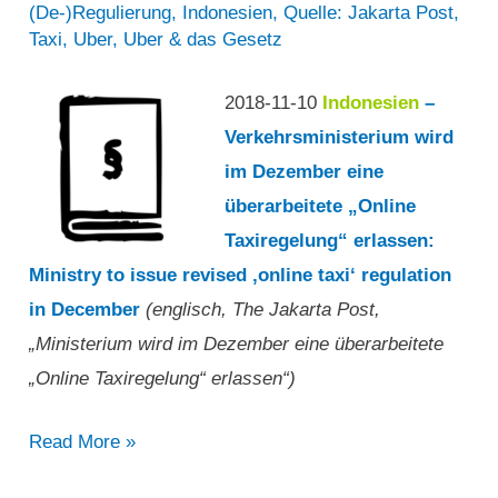
(De-)Regulierung
,
Indonesien
,
Quelle: Jakarta Post
,
Taxi
,
Uber
,
Uber & das Gesetz
2018-11-10
Indonesien
–
Verkehrsministerium wird
im Dezember eine
überarbeitete „Online
Taxiregelung“ erlassen:
Ministry to issue revised ‚online taxi‘ regulation
in December
(englisch, The Jakarta Post,
„Ministerium wird im Dezember eine überarbeitete
„Online Taxiregelung“ erlassen“)
„Ministerium
Read More »
wird