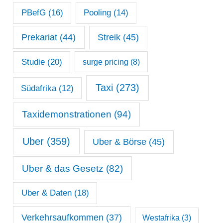
PBefG
(16)
Pooling
(14)
Prekariat
(44)
Streik
(45)
Studie
(20)
surge pricing
(8)
Taxi
(273)
Südafrika
(12)
Taxidemonstrationen
(94)
Uber
(359)
Uber & Börse
(45)
Uber & das Gesetz
(82)
Uber & Daten
(18)
Verkehrsaufkommen
(37)
Westafrika
(3)