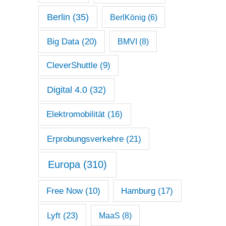
Berlin
(35)
BerlKönig
(6)
Big Data
(20)
BMVI
(8)
CleverShuttle
(9)
Digital 4.0
(32)
Elektromobilität
(16)
Erprobungsverkehre
(21)
Europa
(310)
Free Now
(10)
Hamburg
(17)
Lyft
(23)
MaaS
(8)