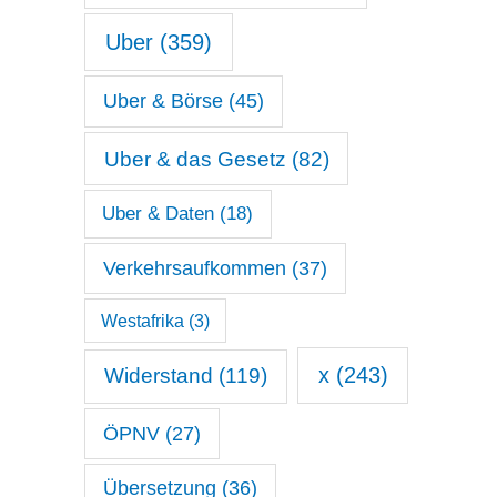
Uber
(359)
Uber & Börse
(45)
Uber & das Gesetz
(82)
Uber & Daten
(18)
Verkehrsaufkommen
(37)
Westafrika
(3)
x
(243)
Widerstand
(119)
ÖPNV
(27)
Übersetzung
(36)