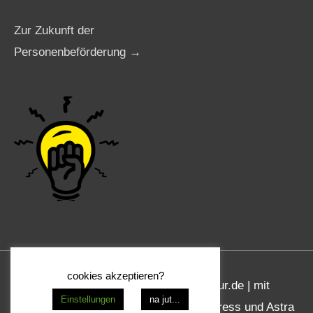
Zur Zukunft der
Personenbeförderung →
cookies akzeptieren?
Copyright © 2026
www.taxi-agentur.de
| mit
Einstellungen
na jut...
freundlicher Unterstützung von Wordpress und Astra