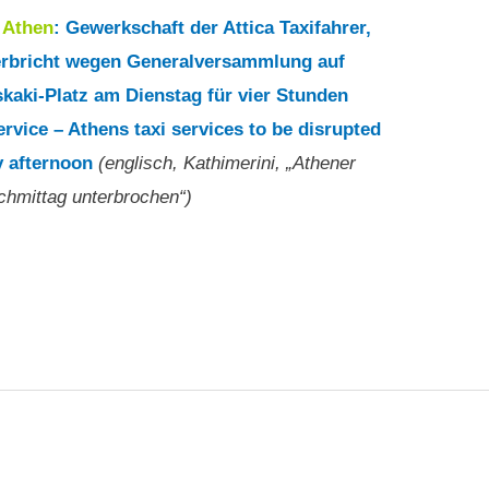
5
Athen
: Gewerkschaft der Attica Taxifahrer,
erbricht wegen Generalversammlung auf
kaki-Platz am Dienstag für vier Stunden
ervice – Athens taxi services to be disrupted
 afternoon
(englisch, Kathimerini, „Athener
chmittag unterbrochen“)