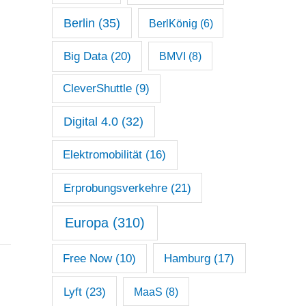
Berlin
(35)
BerlKönig
(6)
Big Data
(20)
BMVI
(8)
CleverShuttle
(9)
Digital 4.0
(32)
Elektromobilität
(16)
Erprobungsverkehre
(21)
Europa
(310)
Free Now
(10)
Hamburg
(17)
Lyft
(23)
MaaS
(8)