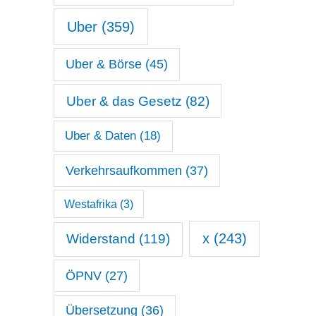
Uber
(359)
Uber & Börse
(45)
Uber & das Gesetz
(82)
Uber & Daten
(18)
Verkehrsaufkommen
(37)
Westafrika
(3)
x
(243)
Widerstand
(119)
ÖPNV
(27)
Übersetzung
(36)