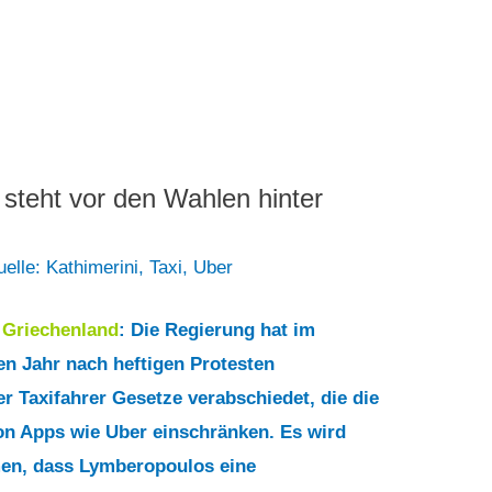
steht vor den Wahlen hinter
elle: Kathimerini
,
Taxi
,
Uber
7
Griechenland
: Die Regierung hat im
n Jahr nach heftigen Protesten
er Taxifahrer Gesetze verabschiedet, die die
n Apps wie Uber einschränken. Es wird
n, dass Lymberopoulos eine