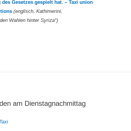
 des Gesetzes gespielt hat. – Taxi union
tions
(englisch, Kathimerini,
den Wahlen hinter Syriza“)
rden am Dienstagnachmittag
Taxi