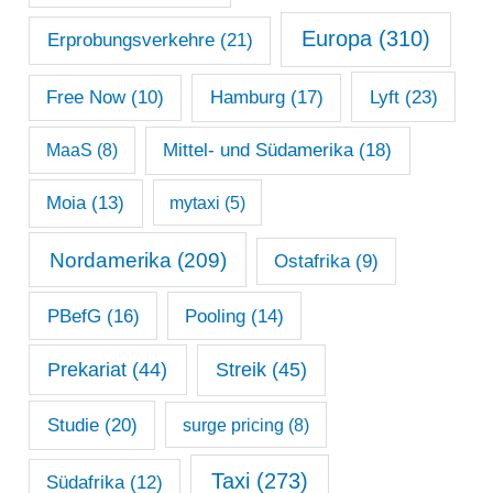
Europa
(310)
Erprobungsverkehre
(21)
Lyft
(23)
Free Now
(10)
Hamburg
(17)
Mittel- und Südamerika
(18)
MaaS
(8)
Moia
(13)
mytaxi
(5)
Nordamerika
(209)
Ostafrika
(9)
PBefG
(16)
Pooling
(14)
Prekariat
(44)
Streik
(45)
Studie
(20)
surge pricing
(8)
Taxi
(273)
Südafrika
(12)