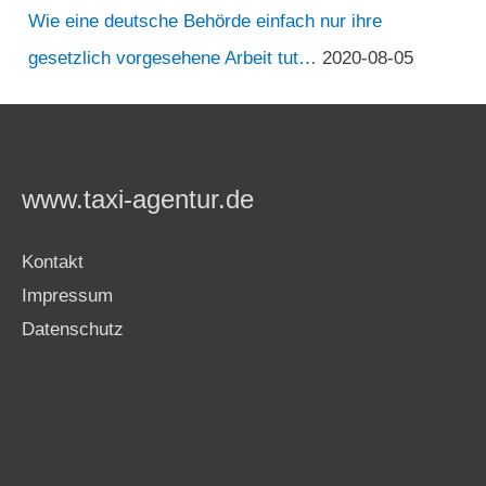
Wie eine deutsche Behörde einfach nur ihre
gesetzlich vorgesehene Arbeit tut…
2020-08-05
www.taxi-agentur.de
Kontakt
Impressum
Datenschutz