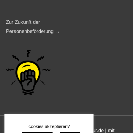
Zur Zukunft der
Personenbeförderung →
cookies akzeptieren?
Copyright © 2026
www.taxi-agentur.de
| mit