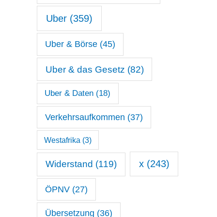
Uber
(359)
Uber & Börse
(45)
Uber & das Gesetz
(82)
Uber & Daten
(18)
Verkehrsaufkommen
(37)
Westafrika
(3)
x
(243)
Widerstand
(119)
ÖPNV
(27)
Übersetzung
(36)