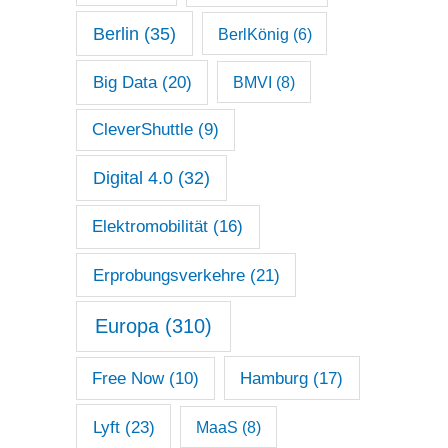
Berlin
(35)
BerlKönig
(6)
Big Data
(20)
BMVI
(8)
CleverShuttle
(9)
Digital 4.0
(32)
Elektromobilität
(16)
Erprobungsverkehre
(21)
Europa
(310)
Free Now
(10)
Hamburg
(17)
Lyft
(23)
MaaS
(8)