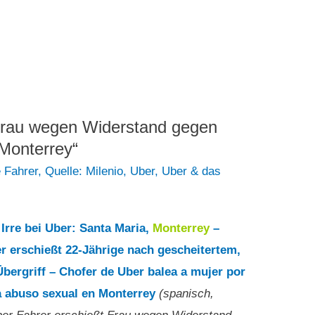
 Frau wegen Widerstand gegen
 Monterrey“
e Fahrer
,
Quelle: Milenio
,
Uber
,
Uber & das
Irre bei Uber: Santa Maria,
Monterrey
–
r erschießt 22-Jährige nach gescheitertem,
Übergriff – Chofer de Uber balea a mujer por
 a abuso sexual en Monterrey
(spanisch,