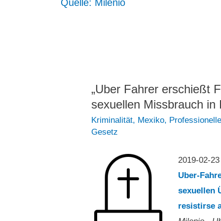
Quelle: Milenio
„Uber Fahrer erschießt
sexuellen Missbrauch in
Kriminalität
,
Mexiko
,
Professionell
Gesetz
2019-02-23
Uber-Fahre
sexuellen 
resistirse