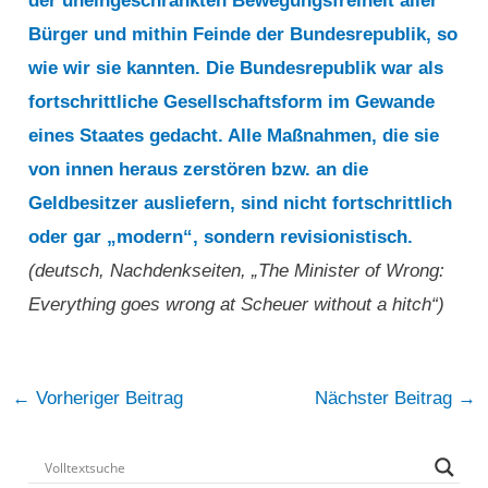
der uneingeschränkten Bewegungsfreiheit aller
Bürger und mithin Feinde der Bundesrepublik, so
wie wir sie kannten. Die Bundesrepublik war als
fortschrittliche Gesellschaftsform im Gewande
eines Staates gedacht. Alle Maßnahmen, die sie
von innen heraus zerstören bzw. an die
Geldbesitzer ausliefern, sind nicht fortschrittlich
oder gar „modern“, sondern revisionistisch.
(deutsch, Nachdenkseiten, „The Minister of Wrong:
Everything goes wrong at Scheuer without a hitch“)
Post
←
Vorheriger Beitrag
Nächster Beitrag
→
navigation