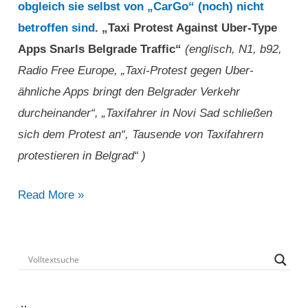
obgleich sie selbst von „CarGo“ (noch) nicht
betroffen sind
. „Taxi Protest Against Uber-Type
Apps Snarls Belgrade Traffic“
(englisch, N1, b92,
Radio Free Europe, „Taxi-Protest gegen Uber-
ähnliche Apps bringt den Belgrader Verkehr
durcheinander“, „Taxifahrer in Novi Sad schließen
sich dem Protest an“, Tausende von Taxifahrern
protestieren in Belgrad“ )
„Taxi-
Read More »
Protest
gegen
Uber-
ähnliche
Apps