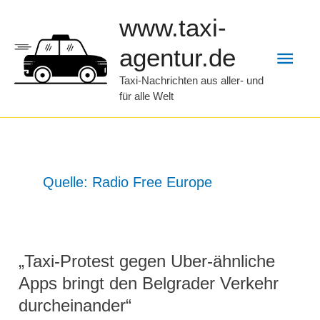
Zum
www.taxi-
Inhalt
Hau
agentur.de
springen
Taxi-Nachrichten aus aller- und
für alle Welt
Quelle: Radio Free Europe
„Taxi-Protest gegen Uber-ähnliche
Apps bringt den Belgrader Verkehr
durcheinander“