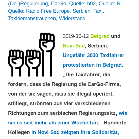
(De-)Regulierung
,
CarGo
,
Quelle: b92
,
Quelle: N1
,
Quelle: Radio Free Europe
,
Serbien
,
Taxi
,
Taxidemonstrationen
,
Widerstand
2019-10-12
Belgrad
und
Novi Sad
, Serbien:
Ungefähr 3000 Taxifahrer
protestierten in Belgrad
.
„Die Taxifahrer, die
fordern, dass die Regierung die CarGo-Firma,
von der sie sagen, dass sie illegal operiert,
stilllegt, strömten aus vier verschiedenen
Richtungen zum serbischen Regierungssitz,
wie
sie es seit mehr als einer Woche tun
.“ Hunderte
Kollegen
in Novi Sad zeigten ihre Solidarität,