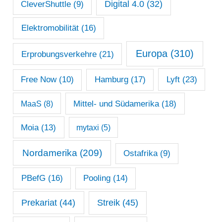
Digital 4.0
(32)
CleverShuttle
(9)
Elektromobilität
(16)
Europa
(310)
Erprobungsverkehre
(21)
Lyft
(23)
Free Now
(10)
Hamburg
(17)
Mittel- und Südamerika
(18)
MaaS
(8)
Moia
(13)
mytaxi
(5)
Nordamerika
(209)
Ostafrika
(9)
PBefG
(16)
Pooling
(14)
Prekariat
(44)
Streik
(45)