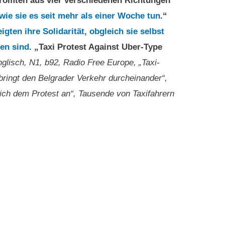
 strömten aus vier verschiedenen Richtungen
wie sie es seit mehr als einer Woche tun
.“
igten ihre Solidarität, obgleich sie selbst
fen sind
. „Taxi Protest Against Uber-Type
nglisch, N1, b92, Radio Free Europe, „Taxi-
bringt den Belgrader Verkehr durcheinander“,
sich dem Protest an“, Tausende von Taxifahrern