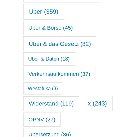
Uber
(359)
Uber & Börse
(45)
Uber & das Gesetz
(82)
Uber & Daten
(18)
Verkehrsaufkommen
(37)
Westafrika
(3)
x
(243)
Widerstand
(119)
ÖPNV
(27)
Übersetzung
(36)