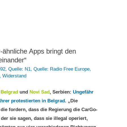
-ähnliche Apps bringt den
einander“
b92
,
Quelle: N1
,
Quelle: Radio Free Europe
,
,
Widerstand
2
Belgrad
und
Novi Sad
, Serbien:
Ungefähr
hrer protestierten in Belgrad
. „Die
, die fordern, dass die Regierung die CarGo-
der sie sagen, dass sie illegal operiert,