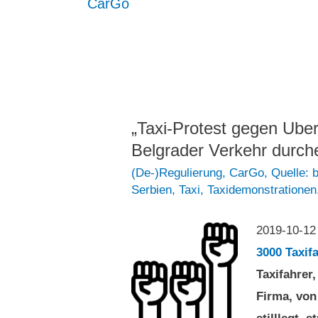
CarGo
„Taxi-Protest gegen Uber
Belgrader Verkehr durch
(De-)Regulierung
,
CarGo
,
Quelle: 
Serbien
,
Taxi
,
Taxidemonstrationen
2019-10-1
3000 Taxifa
Taxifahrer
Firma, von 