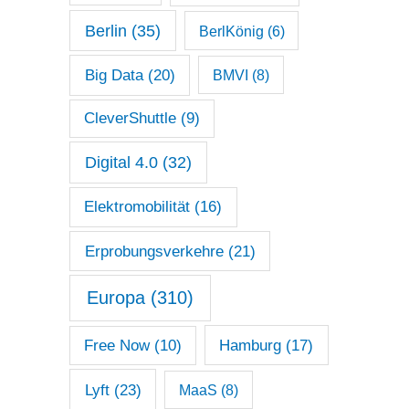
Berlin
(35)
BerlKönig
(6)
Big Data
(20)
BMVI
(8)
CleverShuttle
(9)
Digital 4.0
(32)
Elektromobilität
(16)
Erprobungsverkehre
(21)
Europa
(310)
Free Now
(10)
Hamburg
(17)
Lyft
(23)
MaaS
(8)