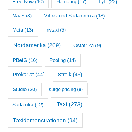
Lyft
(23)
Free Now
(10)
Hamburg
(17)
Mittel- und Südamerika
(18)
MaaS
(8)
Moia
(13)
mytaxi
(5)
Nordamerika
(209)
Ostafrika
(9)
PBefG
(16)
Pooling
(14)
Prekariat
(44)
Streik
(45)
Studie
(20)
surge pricing
(8)
Taxi
(273)
Südafrika
(12)
Taxidemonstrationen
(94)