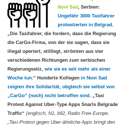
Novi Sad
, Serbien:
Ungefähr 3000 Taxifahrer
protestierten in Belgrad
.
„Die Taxifahrer, die fordern, dass die Regierung
die CarGo-Firma, von der sie sagen, dass sie
illegal operiert, stilllegt, strömten aus vier
verschiedenen Richtungen zum serbischen
Regierungssitz,
wie sie es seit mehr als einer
Woche tun
.“ Hunderte Kollegen
in Novi Sad
zeigten ihre Solidarität, obgleich sie selbst von
„CarGo“ (noch) nicht betroffen sind
. „Taxi
Protest Against Uber-Type Apps Snarls Belgrade
Traffic“
(englisch, N1, b92, Radio Free Europe,
„Taxi-Protest gegen Uber-ähnliche Apps bringt den