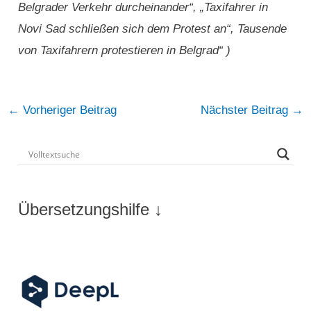
Belgrader Verkehr durcheinander“, „Taxifahrer in
Novi Sad schließen sich dem Protest an“, Tausende
von Taxifahrern protestieren in Belgrad“ )
Post
←
Vorheriger Beitrag
Nächster Beitrag
→
navigation
Übersetzungshilfe ↓