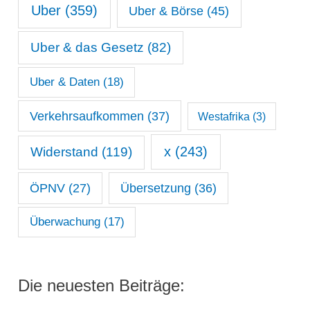
Uber
(359)
Uber & Börse
(45)
Uber & das Gesetz
(82)
Uber & Daten
(18)
Verkehrsaufkommen
(37)
Westafrika
(3)
x
(243)
Widerstand
(119)
ÖPNV
(27)
Übersetzung
(36)
Überwachung
(17)
Die neuesten Beiträge: