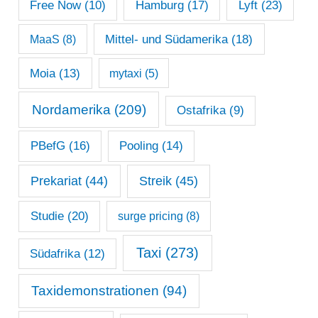
Lyft
(23)
Free Now
(10)
Hamburg
(17)
Mittel- und Südamerika
(18)
MaaS
(8)
Moia
(13)
mytaxi
(5)
Nordamerika
(209)
Ostafrika
(9)
PBefG
(16)
Pooling
(14)
Prekariat
(44)
Streik
(45)
Studie
(20)
surge pricing
(8)
Taxi
(273)
Südafrika
(12)
Taxidemonstrationen
(94)