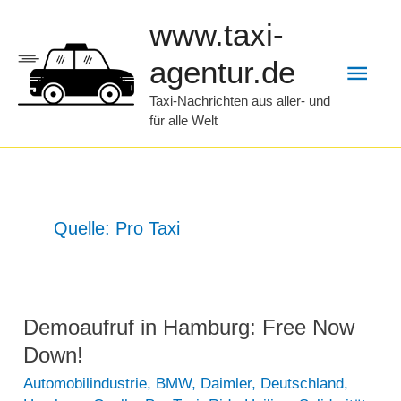
Zum
www.taxi-
Inhalt
Hau
agentur.de
springen
Taxi-Nachrichten aus aller- und
für alle Welt
Quelle: Pro Taxi
Demoaufruf in Hamburg: Free Now
Down!
Automobilindustrie
,
BMW
,
Daimler
,
Deutschland
,