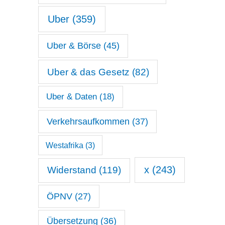
Uber
(359)
Uber & Börse
(45)
Uber & das Gesetz
(82)
Uber & Daten
(18)
Verkehrsaufkommen
(37)
Westafrika
(3)
x
(243)
Widerstand
(119)
ÖPNV
(27)
Übersetzung
(36)