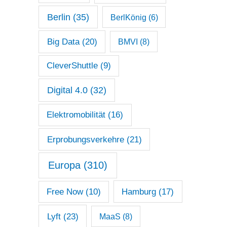
Berlin
(35)
BerlKönig
(6)
Big Data
(20)
BMVI
(8)
CleverShuttle
(9)
Digital 4.0
(32)
Elektromobilität
(16)
Erprobungsverkehre
(21)
Europa
(310)
Free Now
(10)
Hamburg
(17)
Lyft
(23)
MaaS
(8)