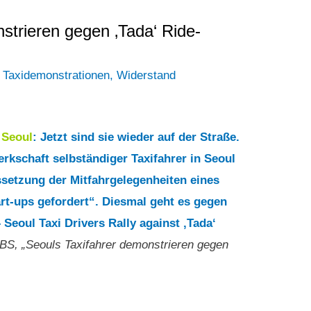
strieren gegen ‚Tada‘ Ride-
,
Taxidemonstrationen
,
Widerstand
5
Seoul
: Jetzt sind sie wieder auf der Straße.
rkschaft selbständiger Taxifahrer in Seoul
ssetzung der Mitfahrgelegenheiten eines
art-ups gefordert“. Diesmal geht es gegen
eoul Taxi Drivers Rally against ‚Tada‘
KBS, „Seouls Taxifahrer demonstrieren gegen