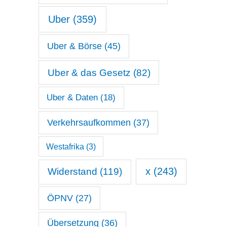
Uber
(359)
Uber & Börse
(45)
Uber & das Gesetz
(82)
Uber & Daten
(18)
Verkehrsaufkommen
(37)
Westafrika
(3)
x
(243)
Widerstand
(119)
ÖPNV
(27)
Übersetzung
(36)