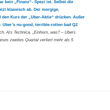
ar kein „Finanz“- Spezi ist. Selbst die
tzt klassisch ab. Der morgige,
rd den Kurs der „Uber-Aktie“ drücken. Außer
– Uber’s no-good, terrible-rotten bad Q2
ch, Ars Technica, „Einhorn, was? – Ubers
eses zweites Quartal verliert mehr als 5