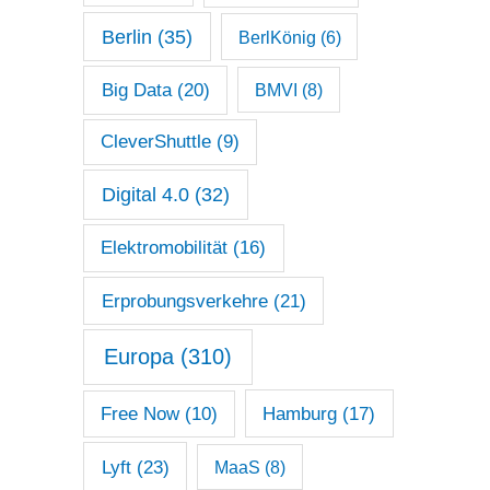
Berlin
(35)
BerlKönig
(6)
Big Data
(20)
BMVI
(8)
CleverShuttle
(9)
Digital 4.0
(32)
Elektromobilität
(16)
Erprobungsverkehre
(21)
Europa
(310)
Free Now
(10)
Hamburg
(17)
Lyft
(23)
MaaS
(8)