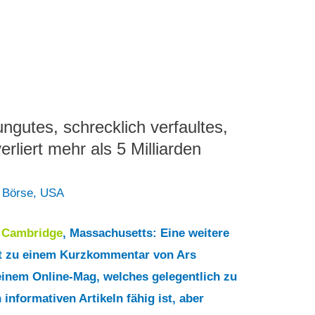
ngutes, schrecklich verfaultes,
rliert mehr als 5 Milliarden
 Börse
,
USA
9
Cambridge
, Massachusetts: Eine weitere
ft zu einem Kurzkommentar von Ars
einem Online-Mag, welches gelegentlich zu
 informativen Artikeln fähig ist, aber