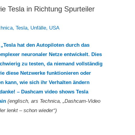
e Tesla in Richtung Spurteiler
chnica
,
Tesla
,
Unfälle
,
USA
3
„Tesla hat den Autopiloten durch das
omplexer neuronaler Netze entwickelt. Dies
chwierig zu testen, da niemand vollständig
wie diese Netzwerke funktionieren oder
n kann, wie sich ihr Verhalten ändern
 danke! – Dashcam video shows Tesla
ain
(englisch, ars Technica, „Dashcam-Video
ler lenkt – schon wieder“)