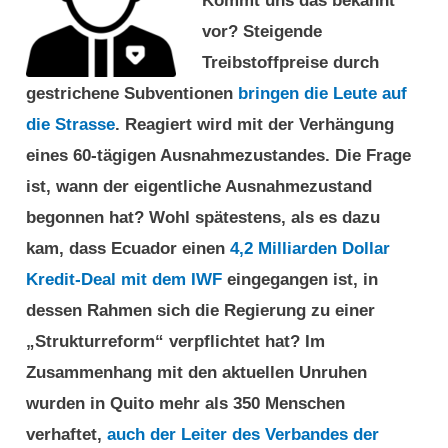
Kommt uns das bekannt
vor? Steigende
Treibstoffpreise durch
gestrichene Subventionen
bringen die Leute auf
die Strasse
. Reagiert wird mit der Verhängung
eines 60-tägigen Ausnahmezustandes. Die Frage
ist, wann der eigentliche Ausnahmezustand
begonnen hat? Wohl spätestens, als es dazu
kam, dass Ecuador einen
4,2 Milliarden Dollar
Kredit-Deal mit dem IWF
eingegangen ist, in
dessen Rahmen sich die Regierung zu einer
„Strukturreform“ verpflichtet hat? Im
Zusammenhang mit den aktuellen Unruhen
wurden in Quito mehr als 350 Menschen
verhaftet,
auch der Leiter des Verbandes der