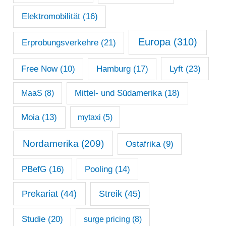
Elektromobilität
(16)
Europa
(310)
Erprobungsverkehre
(21)
Lyft
(23)
Free Now
(10)
Hamburg
(17)
Mittel- und Südamerika
(18)
MaaS
(8)
Moia
(13)
mytaxi
(5)
Nordamerika
(209)
Ostafrika
(9)
PBefG
(16)
Pooling
(14)
Prekariat
(44)
Streik
(45)
Studie
(20)
surge pricing
(8)