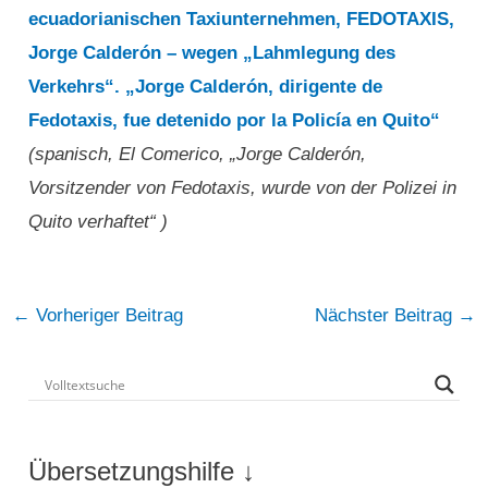
ecuadorianischen Taxiunternehmen, FEDOTAXIS,
Jorge Calderón – wegen „Lahmlegung des
Verkehrs“. „Jorge Calderón, dirigente de
Fedotaxis, fue detenido por la Policía en Quito“
(spanisch, El Comerico, „Jorge Calderón,
Vorsitzender von Fedotaxis, wurde von der Polizei in
Quito verhaftet“ )
Post
←
Vorheriger Beitrag
Nächster Beitrag
→
navigation
Übersetzungshilfe ↓