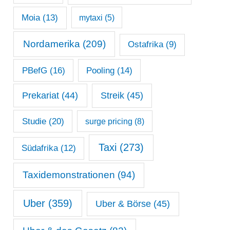
Moia
(13)
mytaxi
(5)
Nordamerika
(209)
Ostafrika
(9)
PBefG
(16)
Pooling
(14)
Prekariat
(44)
Streik
(45)
Studie
(20)
surge pricing
(8)
Taxi
(273)
Südafrika
(12)
Taxidemonstrationen
(94)
Uber
(359)
Uber & Börse
(45)