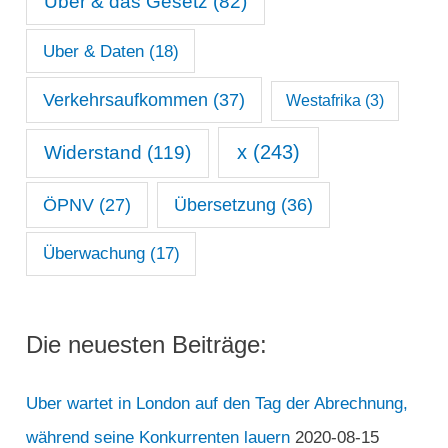
Uber & das Gesetz
(82)
Uber & Daten
(18)
Verkehrsaufkommen
(37)
Westafrika
(3)
x
(243)
Widerstand
(119)
ÖPNV
(27)
Übersetzung
(36)
Überwachung
(17)
Die neuesten Beiträge:
Uber wartet in London auf den Tag der Abrechnung,
während seine Konkurrenten lauern
2020-08-15