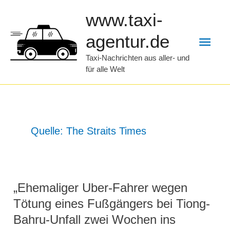
Zum
www.taxi-
Inhalt
Hau
agentur.de
springen
Taxi-Nachrichten aus aller- und
für alle Welt
Quelle: The Straits Times
„Ehemaliger Uber-Fahrer wegen
Tötung eines Fußgängers bei Tiong-
Bahru-Unfall zwei Wochen ins