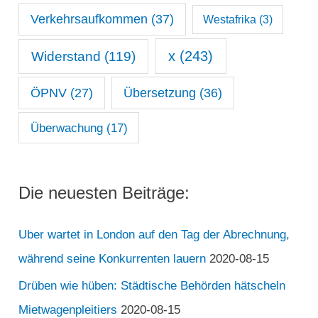
Verkehrsaufkommen
(37)
Westafrika
(3)
x
(243)
Widerstand
(119)
ÖPNV
(27)
Übersetzung
(36)
Überwachung
(17)
Die neuesten Beiträge:
Uber wartet in London auf den Tag der Abrechnung,
während seine Konkurrenten lauern
2020-08-15
Drüben wie hüben: Städtische Behörden hätscheln
Mietwagenpleitiers
2020-08-15