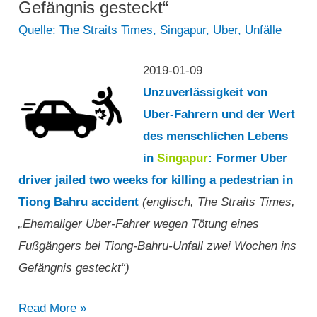
Gefängnis gesteckt“
Quelle: The Straits Times
,
Singapur
,
Uber
,
Unfälle
2019-01-09
Unzuverlässigkeit von
Uber-Fahrern und der Wert
des menschlichen Lebens
in
Singapur
: Former Uber
driver jailed two weeks for killing a pedestrian in
Tiong Bahru accident
(englisch, The Straits Times,
„Ehemaliger Uber-Fahrer wegen Tötung eines
Fußgängers bei Tiong-Bahru-Unfall zwei Wochen ins
Gefängnis gesteckt“)
„Ehemaliger
Read More »