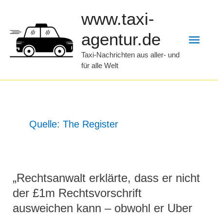
Zum
www.taxi-
Inhalt
Hau
agentur.de
springen
Taxi-Nachrichten aus aller- und
für alle Welt
Quelle: The Register
„Rechtsanwalt erklärte, dass er nicht
der £1m Rechtsvorschrift
ausweichen kann – obwohl er Uber