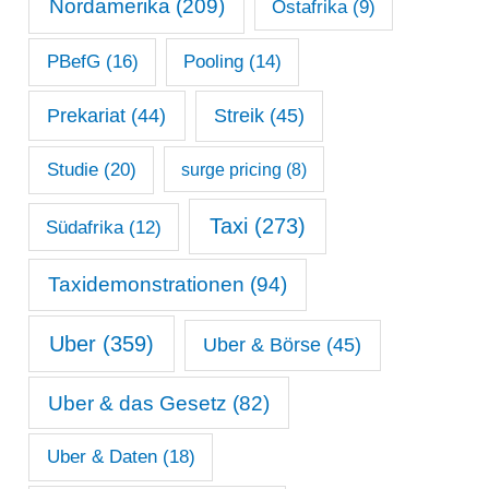
Nordamerika
(209)
Ostafrika
(9)
PBefG
(16)
Pooling
(14)
Prekariat
(44)
Streik
(45)
Studie
(20)
surge pricing
(8)
Taxi
(273)
Südafrika
(12)
Taxidemonstrationen
(94)
Uber
(359)
Uber & Börse
(45)
Uber & das Gesetz
(82)
Uber & Daten
(18)