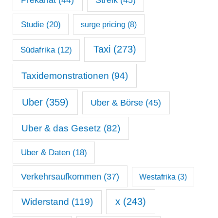
Prekariat
(44)
Streik
(45)
Studie
(20)
surge pricing
(8)
Taxi
(273)
Südafrika
(12)
Taxidemonstrationen
(94)
Uber
(359)
Uber & Börse
(45)
Uber & das Gesetz
(82)
Uber & Daten
(18)
Verkehrsaufkommen
(37)
Westafrika
(3)
x
(243)
Widerstand
(119)