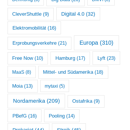
Digital 4.0
(32)
CleverShuttle
(9)
Elektromobilität
(16)
Europa
(310)
Erprobungsverkehre
(21)
Lyft
(23)
Free Now
(10)
Hamburg
(17)
Mittel- und Südamerika
(18)
MaaS
(8)
Moia
(13)
mytaxi
(5)
Nordamerika
(209)
Ostafrika
(9)
PBefG
(16)
Pooling
(14)