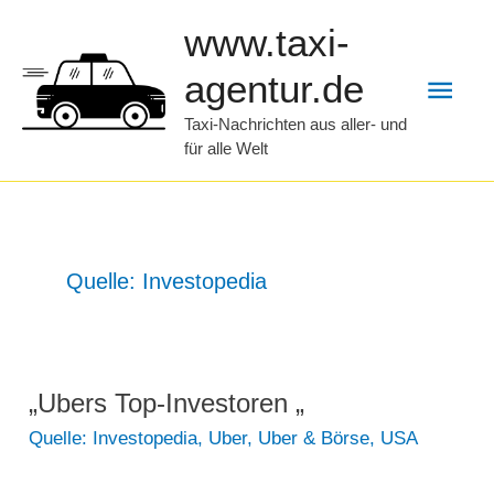
Zum
www.taxi-
Inhalt
Hau
agentur.de
springen
Taxi-Nachrichten aus aller- und
für alle Welt
Quelle: Investopedia
„Ubers Top-Investoren „
Quelle: Investopedia
,
Uber
,
Uber & Börse
,
USA