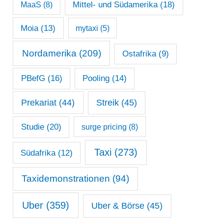
Mittel- und Südamerika
(18)
MaaS
(8)
Moia
(13)
mytaxi
(5)
Nordamerika
(209)
Ostafrika
(9)
PBefG
(16)
Pooling
(14)
Prekariat
(44)
Streik
(45)
Studie
(20)
surge pricing
(8)
Taxi
(273)
Südafrika
(12)
Taxidemonstrationen
(94)
Uber
(359)
Uber & Börse
(45)