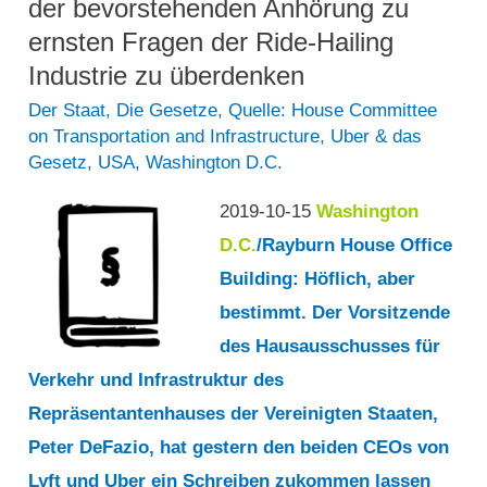
der bevorstehenden Anhörung zu
ernsten Fragen der Ride-Hailing
Industrie zu überdenken
Der Staat
,
Die Gesetze
,
Quelle: House Committee
on Transportation and Infrastructure
,
Uber & das
Gesetz
,
USA
,
Washington D.C.
2019-10-15
Washington
D.C.
/Rayburn House Office
Building: Höflich, aber
bestimmt. Der Vorsitzende
des Hausausschusses für
Verkehr und Infrastruktur des
Repräsentantenhauses der Vereinigten Staaten,
Peter DeFazio, hat gestern den beiden CEOs von
Lyft und Uber ein Schreiben zukommen lassen