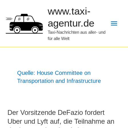
Zum
www.taxi-
Inhalt
Hau
agentur.de
springen
Taxi-Nachrichten aus aller- und
für alle Welt
Quelle: House Committee on
Transportation and Infrastructure
Der Vorsitzende DeFazio fordert
Uber und Lyft auf, die Teilnahme an