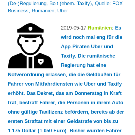
(De-)Regulierung
,
Bolt (ehem. Taxify)
,
Quelle: FOX
Business
,
Rumänien
,
Uber
2019-05-17
Rumänien
: Es
wird noch mal eng für die
App-Piraten Uber und
Taxify. Die rumänische
Regierung hat eine
Notverordnung erlassen, die die Geldbußen für
Fahrer von Mitfahrdiensten wie Uber und Taxify
erhöht. Das Dekret, das am Donnerstag in Kraft
trat, bestraft Fahrer, die Personen in ihrem Auto
ohne gültige Taxilizenz befördern, bereits ab der
ersten Straftat mit einer Geldstrafe von bis zu
1.175 Dollar (1.050 Euro). Bisher wurden Fahrer