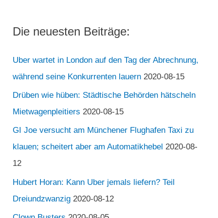
Die neuesten Beiträge:
Uber wartet in London auf den Tag der Abrechnung,
während seine Konkurrenten lauern
2020-08-15
Drüben wie hüben: Städtische Behörden hätscheln
Mietwagenpleitiers
2020-08-15
GI Joe versucht am Münchener Flughafen Taxi zu
klauen; scheitert aber am Automatikhebel
2020-08-
12
Hubert Horan: Kann Uber jemals liefern? Teil
Dreiundzwanzig
2020-08-12
Clown Busters
2020-08-05