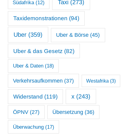
Taxi
(273)
Südafrika
(12)
Taxidemonstrationen
(94)
Uber
(359)
Uber & Börse
(45)
Uber & das Gesetz
(82)
Uber & Daten
(18)
Verkehrsaufkommen
(37)
Westafrika
(3)
x
(243)
Widerstand
(119)
ÖPNV
(27)
Übersetzung
(36)
Überwachung
(17)