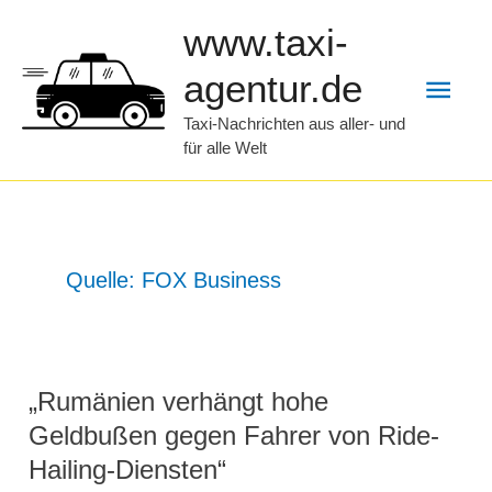
Zum
www.taxi-
Inhalt
Hau
agentur.de
springen
Taxi-Nachrichten aus aller- und
für alle Welt
Quelle: FOX Business
„Rumänien verhängt hohe
Geldbußen gegen Fahrer von Ride-
Hailing-Diensten“