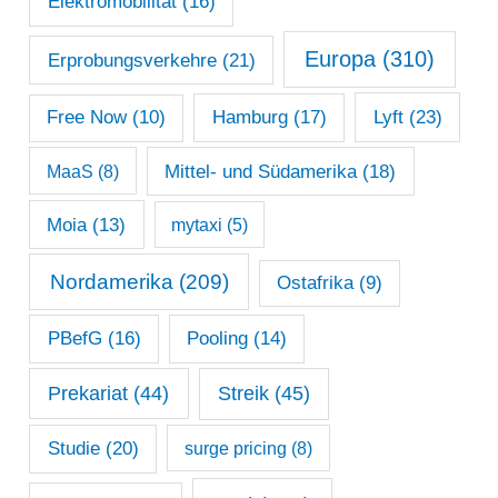
Elektromobilität
(16)
Europa
(310)
Erprobungsverkehre
(21)
Lyft
(23)
Free Now
(10)
Hamburg
(17)
Mittel- und Südamerika
(18)
MaaS
(8)
Moia
(13)
mytaxi
(5)
Nordamerika
(209)
Ostafrika
(9)
PBefG
(16)
Pooling
(14)
Prekariat
(44)
Streik
(45)
Studie
(20)
surge pricing
(8)