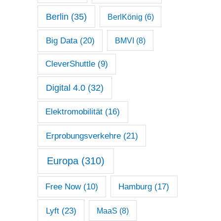
Berlin
(35)
BerlKönig
(6)
Big Data
(20)
BMVI
(8)
CleverShuttle
(9)
Digital 4.0
(32)
Elektromobilität
(16)
Erprobungsverkehre
(21)
Europa
(310)
Free Now
(10)
Hamburg
(17)
Lyft
(23)
MaaS
(8)