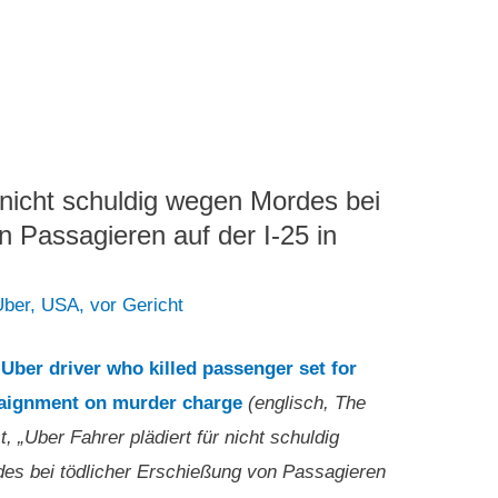
r nicht schuldig wegen Mordes bei
n Passagieren auf der I-25 in
Uber
,
USA
,
vor Gericht
9
Uber driver who killed passenger set for
aignment on murder charge
(englisch, The
, „Uber Fahrer plädiert für nicht schuldig
es bei tödlicher Erschießung von Passagieren