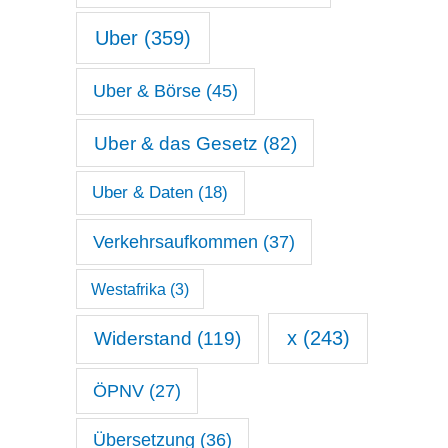
Uber
(359)
Uber & Börse
(45)
Uber & das Gesetz
(82)
Uber & Daten
(18)
Verkehrsaufkommen
(37)
Westafrika
(3)
x
(243)
Widerstand
(119)
ÖPNV
(27)
Übersetzung
(36)