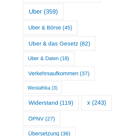
Uber
(359)
Uber & Börse
(45)
Uber & das Gesetz
(82)
Uber & Daten
(18)
Verkehrsaufkommen
(37)
Westafrika
(3)
x
(243)
Widerstand
(119)
ÖPNV
(27)
Übersetzung
(36)