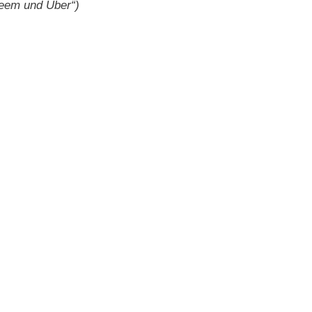
eem und Uber“)