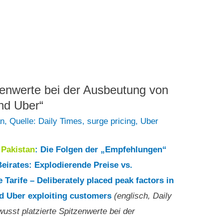
zenwerte bei der Ausbeutung von
nd Uber“
an
,
Quelle: Daily Times
,
surge pricing
,
Uber
Pakistan
: Die Folgen der „Empfehlungen“
Beirates: Explodierende Preise vs.
e Tarife – Deliberately placed peak factors in
d Uber exploiting customers
(englisch, Daily
usst platzierte Spitzenwerte bei der