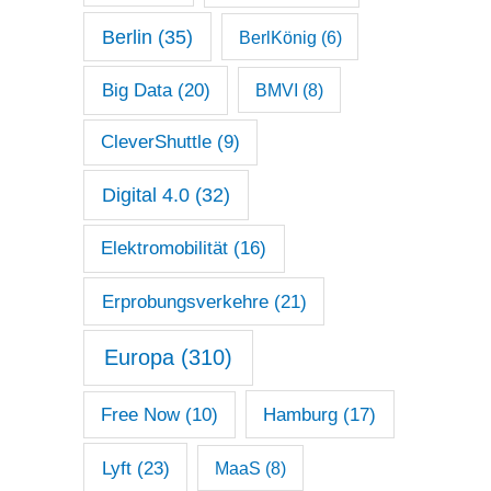
Berlin
(35)
BerlKönig
(6)
Big Data
(20)
BMVI
(8)
CleverShuttle
(9)
Digital 4.0
(32)
Elektromobilität
(16)
Erprobungsverkehre
(21)
Europa
(310)
Free Now
(10)
Hamburg
(17)
Lyft
(23)
MaaS
(8)