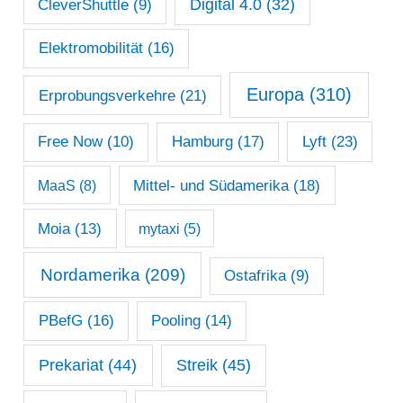
Digital 4.0
(32)
CleverShuttle
(9)
Elektromobilität
(16)
Europa
(310)
Erprobungsverkehre
(21)
Lyft
(23)
Free Now
(10)
Hamburg
(17)
Mittel- und Südamerika
(18)
MaaS
(8)
Moia
(13)
mytaxi
(5)
Nordamerika
(209)
Ostafrika
(9)
PBefG
(16)
Pooling
(14)
Prekariat
(44)
Streik
(45)