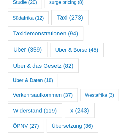
Studie
(20)
surge pricing
(8)
Taxi
(273)
Südafrika
(12)
Taxidemonstrationen
(94)
Uber
(359)
Uber & Börse
(45)
Uber & das Gesetz
(82)
Uber & Daten
(18)
Verkehrsaufkommen
(37)
Westafrika
(3)
x
(243)
Widerstand
(119)
ÖPNV
(27)
Übersetzung
(36)