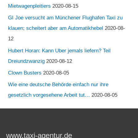
Mietwagenpleitiers
2020-08-15
GI Joe versucht am Münchener Flughafen Taxi zu
klauen; scheitert aber am Automatikhebel
2020-08-
12
Hubert Horan: Kann Uber jemals liefern? Teil
Dreiundzwanzig
2020-08-12
Clown Busters
2020-08-05
Wie eine deutsche Behörde einfach nur ihre
gesetzlich vorgesehene Arbeit tut…
2020-08-05
www.taxi-agentur.de