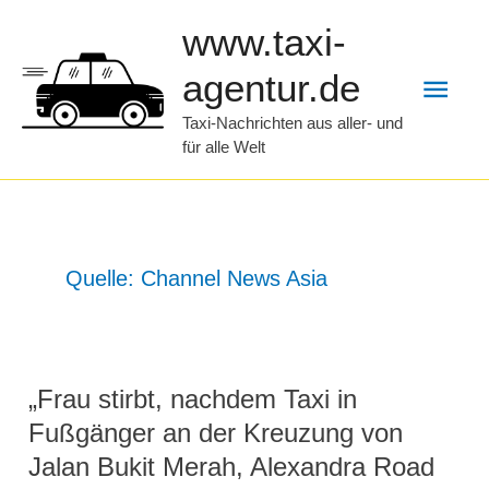
Zum
www.taxi-
Inhalt
Hau
agentur.de
springen
Taxi-Nachrichten aus aller- und
für alle Welt
Quelle: Channel News Asia
„Frau stirbt, nachdem Taxi in
Fußgänger an der Kreuzung von
Jalan Bukit Merah, Alexandra Road