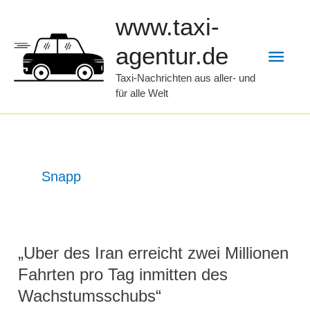
Zum
www.taxi-
Inhalt
Hau
agentur.de
springen
Taxi-Nachrichten aus aller- und
für alle Welt
Snapp
„Uber des Iran erreicht zwei Millionen
Fahrten pro Tag inmitten des
Wachstumsschubs“