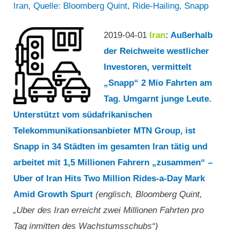
Iran
,
Quelle: Bloomberg Quint
,
Ride-Hailing
,
Snapp
2019-04-01
Iran
: Außerhalb
der Reichweite westlicher
Investoren, vermittelt
„Snapp“ 2 Mio Fahrten am
Tag. Umgarnt junge Leute.
Unterstützt vom südafrikanischen
Telekommunikationsanbieter MTN Group, ist
Snapp in 34 Städten im gesamten Iran tätig und
arbeitet mit 1,5 Millionen Fahrern „zusammen“ –
Uber of Iran Hits Two Million Rides-a-Day Mark
Amid Growth Spurt
(englisch, Bloomberg Quint,
„Uber des Iran erreicht zwei Millionen Fahrten pro
Tag inmitten des Wachstumsschubs“)