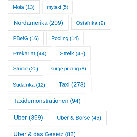
Moia
(13)
mytaxi
(5)
Nordamerika
(209)
Ostafrika
(9)
PBefG
(16)
Pooling
(14)
Prekariat
(44)
Streik
(45)
Studie
(20)
surge pricing
(8)
Taxi
(273)
Südafrika
(12)
Taxidemonstrationen
(94)
Uber
(359)
Uber & Börse
(45)
Uber & das Gesetz
(82)