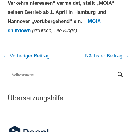
Verkehrsinteressen“ vermeldet, stellt „MOIA“
seinen Betrieb ab 1. April in Hamburg und
Hannover „vorübergehend“ ein. –
MOIA
shutdown
(deutsch, Die Klage)
Post
←
Vorheriger Beitrag
Nächster Beitrag
→
navigation
Übersetzungshilfe ↓