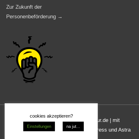
Zur Zukunft der
Personenbeförderung →
cookies akzeptieren?
Copyright © 2026
www.taxi-agentur.de
| mit
Einstellungen
na jut...
freundlicher Unterstützung von Wordpress und Astra