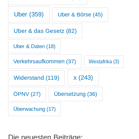
Uber
(359)
Uber & Börse
(45)
Uber & das Gesetz
(82)
Uber & Daten
(18)
Verkehrsaufkommen
(37)
Westafrika
(3)
x
(243)
Widerstand
(119)
ÖPNV
(27)
Übersetzung
(36)
Überwachung
(17)
Die neuesten Beiträge: