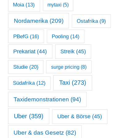
Moia
(13)
mytaxi
(5)
Nordamerika
(209)
Ostafrika
(9)
PBefG
(16)
Pooling
(14)
Prekariat
(44)
Streik
(45)
Studie
(20)
surge pricing
(8)
Taxi
(273)
Südafrika
(12)
Taxidemonstrationen
(94)
Uber
(359)
Uber & Börse
(45)
Uber & das Gesetz
(82)