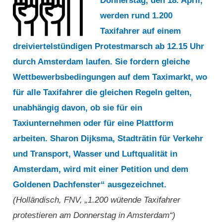
Donnerstag, den 18. April,
werden rund 1.200
Taxifahrer auf einem
dreiviertelstündigen Protestmarsch ab 12.15 Uhr
durch Amsterdam laufen. Sie fordern gleiche
Wettbewerbsbedingungen auf dem Taximarkt, wo
für alle Taxifahrer die gleichen Regeln gelten,
unabhängig davon, ob sie für ein
Taxiunternehmen oder für eine Plattform
arbeiten. Sharon Dijksma, Stadträtin für Verkehr
und Transport, Wasser und Luftqualität in
Amsterdam, wird mit einer Petition und dem
Goldenen Dachfenster“ ausgezeichnet.
(Holländisch, FNV, „1.200 wütende Taxifahrer
protestieren am Donnerstag in Amsterdam“)