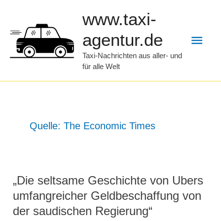
Zum
www.taxi-
Inhalt
Hau
agentur.de
springen
Taxi-Nachrichten aus aller- und
für alle Welt
Quelle: The Economic Times
„Die seltsame Geschichte von Ubers
umfangreicher Geldbeschaffung von
der saudischen Regierung“