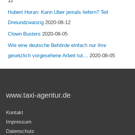
12
Hubert Horan: Kann Uber jemals liefern? Teil
Dreiundzwanzig
2020-08-12
Clown Busters
2020-08-05
Wie eine deutsche Behörde einfach nur ihre
gesetzlich vorgesehene Arbeit tut…
2020-08-05
www.taxi-agentur.de
Kontakt
Impressum
Datenschutz