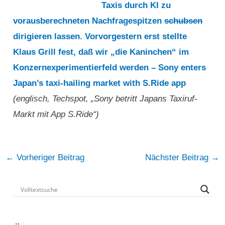
Taxis durch KI zu
vorausberechneten Nachfragespitzen
schubsen
dirigieren lassen. Vorvorgestern erst stellte
Klaus Grill fest, daß wir „die Kaninchen“ im
Konzernexperimentierfeld werden – Sony enters
Japan’s taxi-hailing market with S.Ride app
(englisch, Techspot, „Sony betritt Japans Taxiruf-
Markt mit App S.Ride“)
Post
←
Vorheriger Beitrag
Nächster Beitrag
→
navigation