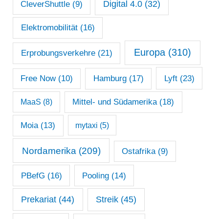
Digital 4.0
(32)
CleverShuttle
(9)
Elektromobilität
(16)
Europa
(310)
Erprobungsverkehre
(21)
Lyft
(23)
Free Now
(10)
Hamburg
(17)
Mittel- und Südamerika
(18)
MaaS
(8)
Moia
(13)
mytaxi
(5)
Nordamerika
(209)
Ostafrika
(9)
PBefG
(16)
Pooling
(14)
Prekariat
(44)
Streik
(45)